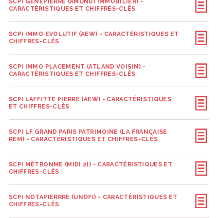
SCPI GÉNÉPIERRE (AMUNDI IMMOBILIER) -
CARACTÉRISTIQUES ET CHIFFRES-CLÉS
SCPI IMMO EVOLUTIF (AEW) - CARACTÉRISTIQUES ET
CHIFFRES-CLÉS
SCPI IMMO PLACEMENT (ATLAND VOISIN) -
CARACTÉRISTIQUES ET CHIFFRES-CLÉS
SCPI LAFFITTE PIERRE (AEW) - CARACTÉRISTIQUES
ET CHIFFRES-CLÉS
SCPI LF GRAND PARIS PATRIMOINE (LA FRANÇAISE
REM) - CARACTÉRISTIQUES ET CHIFFRES-CLÉS
SCPI MÉTRONME (MIDI 2I) - CARACTÉRISTIQUES ET
CHIFFRES-CLÉS
SCPI NOTAPIERRRE (UNOFI) - CARACTÉRISTIQUES ET
CHIFFRES-CLÉS