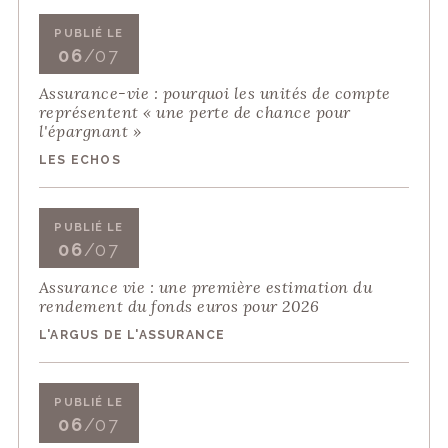
PUBLIÉ LE
06
/07
Assurance-vie : pourquoi les unités de compte
représentent « une perte de chance pour
l'épargnant »
LES ECHOS
PUBLIÉ LE
06
/07
Assurance vie : une première estimation du
rendement du fonds euros pour 2026
L'ARGUS DE L'ASSURANCE
PUBLIÉ LE
06
/07