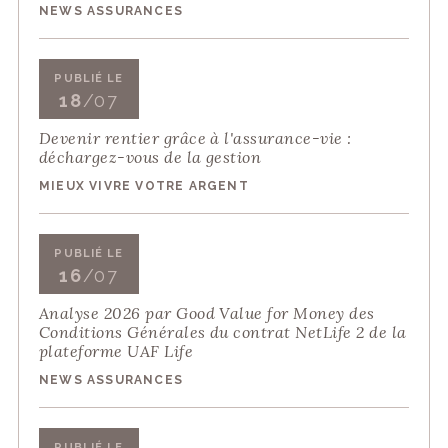
NEWS ASSURANCES
PUBLIÉ LE
18
/07
Devenir rentier grâce à l'assurance-vie :
déchargez-vous de la gestion
MIEUX VIVRE VOTRE ARGENT
PUBLIÉ LE
16
/07
Analyse 2026 par Good Value for Money des
Conditions Générales du contrat NetLife 2 de la
plateforme UAF Life
NEWS ASSURANCES
PUBLIÉ LE