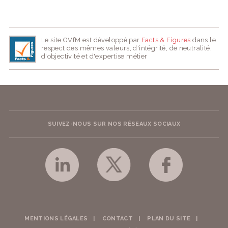
Le site GVfM est développé par
Facts & Figures
dans le
respect des mêmes valeurs, d'intégrité, de neutralité,
d'objectivité et d'expertise métier
SUIVEZ-NOUS SUR NOS RÉSEAUX SOCIAUX
MENTIONS LÉGALES
CONTACT
PLAN DU SITE