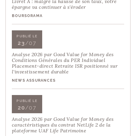
Livret A : malgré la hausse de son taux, votre
épargne va continuer à s'éroder
BOURSORAMA
PUBLIÉ LE
23
/07
Analyse 2026 par Good Value for Money des
Conditions Générales du PER Individuel
Placement-direct Retraite ISR positionné sur
l'investissement durable
NEWS ASSURANCES
PUBLIÉ LE
20
/07
Analyse 2026 par Good Value for Money des
caractéristiques du contrat NetLife 2 de la
plateforme UAF Life Patrimoine