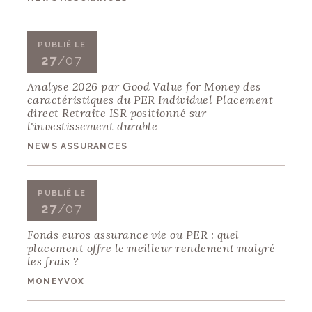
PUBLIÉ LE
27
/07
Analyse 2026 par Good Value for Money des
caractéristiques du PER Individuel Placement-
direct Retraite ISR positionné sur
l'investissement durable
NEWS ASSURANCES
PUBLIÉ LE
27
/07
Fonds euros assurance vie ou PER : quel
placement offre le meilleur rendement malgré
les frais ?
MONEYVOX