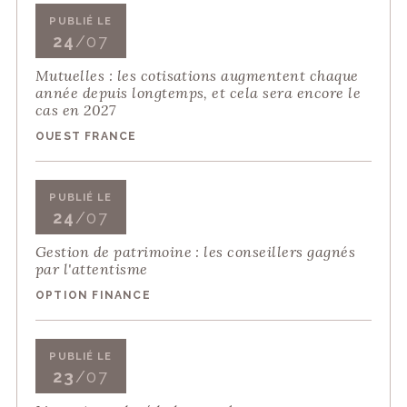
PUBLIÉ LE
24
/07
Mutuelles : les cotisations augmentent chaque
année depuis longtemps, et cela sera encore le
cas en 2027
OUEST FRANCE
PUBLIÉ LE
24
/07
Gestion de patrimoine : les conseillers gagnés
par l'attentisme
OPTION FINANCE
PUBLIÉ LE
23
/07