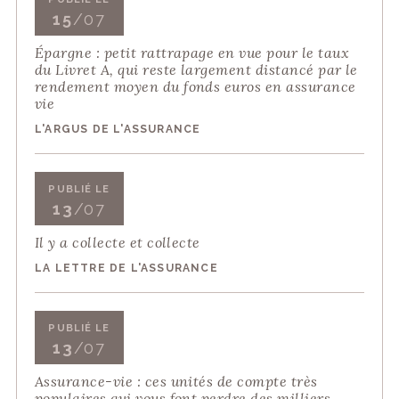
15
/07
Épargne : petit rattrapage en vue pour le taux
du Livret A, qui reste largement distancé par le
rendement moyen du fonds euros en assurance
vie
L'ARGUS DE L'ASSURANCE
PUBLIÉ LE
13
/07
Il y a collecte et collecte
LA LETTRE DE L'ASSURANCE
PUBLIÉ LE
13
/07
Assurance-vie : ces unités de compte très
populaires qui vous font perdre des milliers