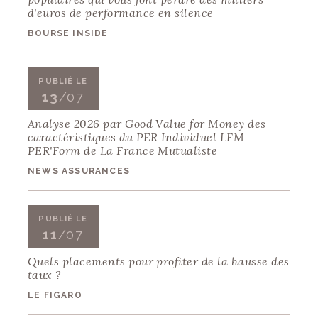
d'euros de performance en silence
BOURSE INSIDE
PUBLIÉ LE
13
/07
Analyse 2026 par Good Value for Money des
caractéristiques du PER Individuel LFM
PER'Form de La France Mutualiste
NEWS ASSURANCES
PUBLIÉ LE
11
/07
Quels placements pour profiter de la hausse des
taux ?
LE FIGARO