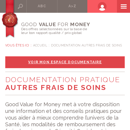
ABC
A>Z
GOOD
VALUE
FOR
MONEY
Des offres sélectionnées sur la base de
leur bon rapport qualité / prix global
VOUS ÊTES ICI ::
ACCUEIL
DOCUMENTATION AUTRES FRAIS DE SOINS
VOIR MON ESPACE DOCUMENTAIRE
DOCUMENTATION PRATIQUE
AUTRES FRAIS DE SOINS
Good Value for Money met à votre disposition
une information et des conseils pratiques pour
vous aider à mieux comprendre l’univers de la
Santé, les modalités de remboursement des