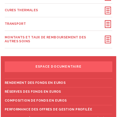
CURES THERMALES
TRANSPORT
MONTANTS ET TAUX DE REMBOURSEMENT DES
AUTRES SOINS
ESPACE DOCUMENTAIRE
RENDEMENT DES FONDS EN EUROS
RÉSERVES DES FONDS EN EUROS
COMPOSITION DE FONDS EN EUROS
PERFORMANCE DES OFFRES DE GESTION PROFILÉE