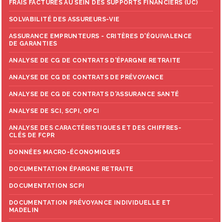
FRAIS FACTURÉS AU SEIN DES SUPPORTS FINANCIERS (UC)
SOLVABILITÉ DES ASSUREURS-VIE
ASSURANCE EMPRUNTEURS - CRITÈRES D'ÉQUIVALENCE
DE GARANTIES
ANALYSE DE CG DE CONTRATS D'ÉPARGNE RETRAITE
ANALYSE DE CG DE CONTRATS DE PRÉVOYANCE
ANALYSE DE CG DE CONTRATS D'ASSURANCE SANTÉ
ANALYSE DE SCI, SCPI, OPCI
ANALYSE DES CARACTÉRISTIQUES ET DES CHIFFRES-
CLÉS DE FCPR
DONNÉES MACRO-ÉCONOMIQUES
DOCUMENTATION ÉPARGNE RETRAITE
Documentation générale à l'Assurance Vie
DOCUMENTATION SCPI
DOCUMENTATION PRÉVOYANCE INDIVIDUELLE ET
Documentation Epargne Individuelle
MADELIN
Documentation Epargne Handicap