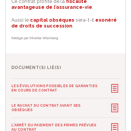
Ce contrat profite de la
fiscalité
avantageu
se de l’assurance-vie
.
A
ussi le
capital obsèques
sera
-t-il
exonéré
de droits de succession
.
Rédigé par Mireille Weinberg
DOCUMENT(S) LIÉ(S)
LES ÉVOLUTIONS POSSIBLES DE GARANTIES
EN COURS DE CONTRAT
LE RACHAT DU CONTRAT AVANT SES
OBSÈQUES
L'ARRÊT DU PAIEMENT DES PRIMES PRÉVUES
AU CONTRAT