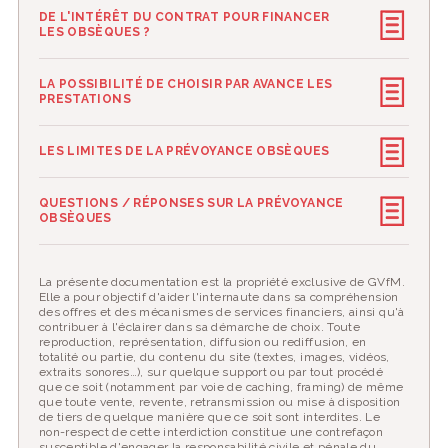
DE L'INTÉRÊT DU CONTRAT POUR FINANCER
LES OBSÈQUES ?
LA POSSIBILITÉ DE CHOISIR PAR AVANCE LES
PRESTATIONS
LES LIMITES DE LA PRÉVOYANCE OBSÈQUES
QUESTIONS / RÉPONSES SUR LA PRÉVOYANCE
OBSÈQUES
La présente documentation est la propriété exclusive de GVfM.
Elle a pour objectif d'aider l'internaute dans sa compréhension
des offres et des mécanismes de services financiers, ainsi qu'à
contribuer à l'éclairer dans sa démarche de choix. Toute
reproduction, représentation, diffusion ou rediffusion, en
totalité ou partie, du contenu du site (textes, images, vidéos,
extraits sonores…), sur quelque support ou par tout procédé
que ce soit (notamment par voie de caching, framing) de même
que toute vente, revente, retransmission ou mise à disposition
de tiers de quelque manière que ce soit sont interdites. Le
non-respect de cette interdiction constitue une contrefaçon
susceptible d'engager la responsabilité civile et pénale du