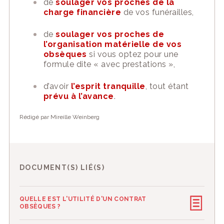
de
soulager vos proches
de la
charge financière
de vos funérailles,
de
soulager vos proches de
l’organisation matérielle de vos
obsèques
si vous optez pour une
formule dite « avec prestations »,
d’avoir
l’esprit tranquille
, tout étant
prévu à l’avance
.
Rédigé par Mireille Weinberg
DOCUMENT(S) LIÉ(S)
QUELLE EST L'UTILITÉ D'UN CONTRAT
OBSÈQUES ?