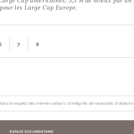
Large Cap américaines, 5,5 % de mieux par an 
pour les Large Cap Europe.
6
7
8
ans le respect des mêmes valeurs, d'intégrité, de neutralité, d'objectivi
ESPACE DOCUMENTAIRE