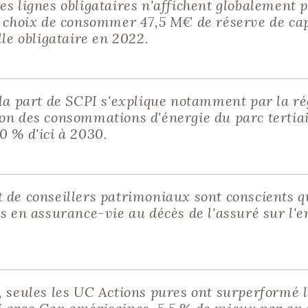
es lignes obligataires n'affichent globalement 
e choix de consommer 47,5 M€ de réserve de cap
lle obligataire en 2022.
 la part de SCPI s'explique notamment par la r
on des consommations d'énergie du parc tertia
0 % d'ici à 2030.
 de conseillers patrimoniaux sont conscients q
es en assurance-vie au décès de l'assuré sur l'
, seules les UC Actions pures ont surperformé l