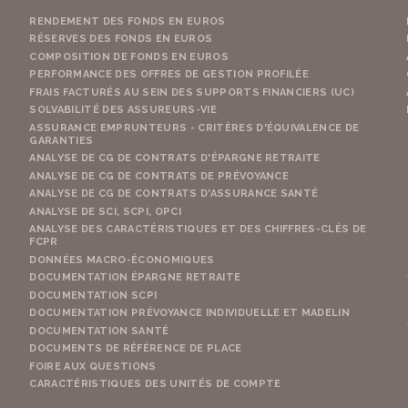
RENDEMENT DES FONDS EN EUROS
RÉSERVES DES FONDS EN EUROS
COMPOSITION DE FONDS EN EUROS
PERFORMANCE DES OFFRES DE GESTION PROFILÉE
FRAIS FACTURÉS AU SEIN DES SUPPORTS FINANCIERS (UC)
SOLVABILITÉ DES ASSUREURS-VIE
ASSURANCE EMPRUNTEURS - CRITÈRES D'ÉQUIVALENCE DE
GARANTIES
ANALYSE DE CG DE CONTRATS D'ÉPARGNE RETRAITE
ANALYSE DE CG DE CONTRATS DE PRÉVOYANCE
ANALYSE DE CG DE CONTRATS D'ASSURANCE SANTÉ
ANALYSE DE SCI, SCPI, OPCI
ANALYSE DES CARACTÉRISTIQUES ET DES CHIFFRES-CLÉS DE
FCPR
DONNÉES MACRO-ÉCONOMIQUES
DOCUMENTATION ÉPARGNE RETRAITE
DOCUMENTATION SCPI
DOCUMENTATION PRÉVOYANCE INDIVIDUELLE ET MADELIN
DOCUMENTATION SANTÉ
DOCUMENTS DE RÉFÉRENCE DE PLACE
FOIRE AUX QUESTIONS
CARACTÉRISTIQUES DES UNITÉS DE COMPTE