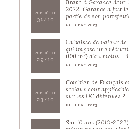
Bravo à Garance dont l
2022. Garance a fait l
PUBLIÉE LE
partie de son portefeui
31
/10
OCTOBRE 2023
La baisse de valeur de
qui impose une réducti
PUBLIÉE LE
000 m²) d'au moins - 4
29
/10
OCTOBRE 2023
Combien de Français et
sociaux sont applicabl
PUBLIÉE LE
sur les UC détenues ?
23
/10
OCTOBRE 2023
Sur 10 ans (2013-2022)