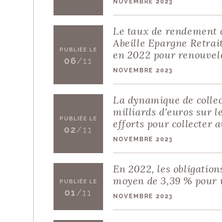
NOVEMBRE 2023
Le taux de rendement co
Abeille Epargne Retrai
PUBLIÉE LE
en 2022 pour renouvele
06
/11
NOVEMBRE 2023
La dynamique de collec
milliards d'euros sur 
PUBLIÉE LE
efforts pour collecter 
02
/11
NOVEMBRE 2023
En 2022, les obligation
moyen de 3,39 % pour 
PUBLIÉE LE
01
/11
NOVEMBRE 2023