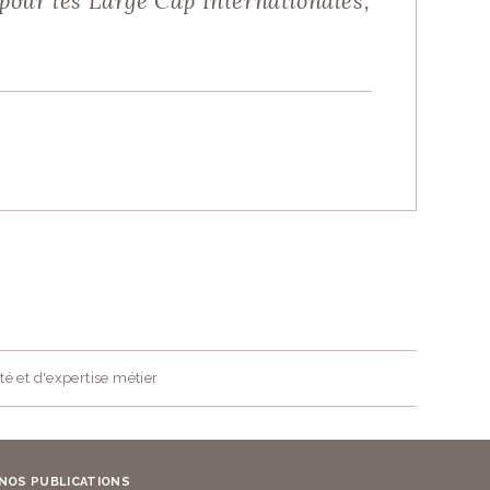
pour les Large Cap Internationales,
té et d'expertise métier
NOS PUBLICATIONS