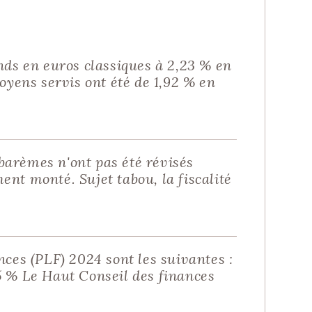
R UN ENFANT
nds en euros classiques à 2,23 % en
oyens servis ont été de 1,92 % en
 barèmes n'ont pas été révisés
ent monté. Sujet tabou, la fiscalité
ces (PLF) 2024 sont les suivantes :
.5 % Le Haut Conseil des finances