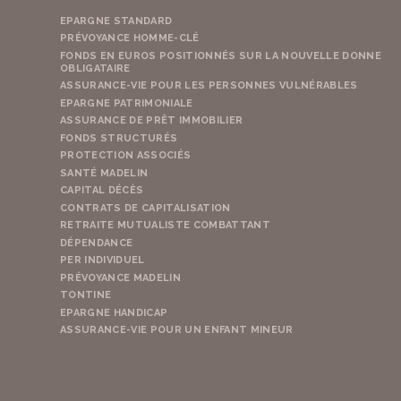
EPARGNE STANDARD
PRÉVOYANCE HOMME-CLÉ
FONDS EN EUROS POSITIONNÉS SUR LA NOUVELLE DONNE
OBLIGATAIRE
ASSURANCE-VIE POUR LES PERSONNES VULNÉRABLES
EPARGNE PATRIMONIALE
ASSURANCE DE PRÊT IMMOBILIER
FONDS STRUCTURÉS
PROTECTION ASSOCIÉS
SANTÉ MADELIN
CAPITAL DÉCÈS
CONTRATS DE CAPITALISATION
RETRAITE MUTUALISTE COMBATTANT
DÉPENDANCE
PER INDIVIDUEL
PRÉVOYANCE MADELIN
TONTINE
EPARGNE HANDICAP
ASSURANCE-VIE POUR UN ENFANT MINEUR