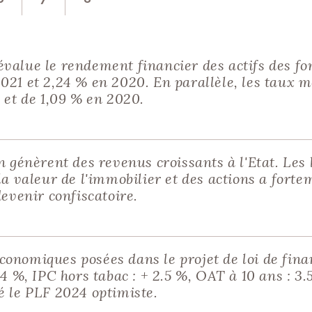
ASSURANCE-VIE POU
MINEUR
PARTAGER :
 site ?
 soutenir !
value le rendement financier des actifs des fo
021 et 2,24 % en 2020. En parallèle, les taux m
 et de 1,09 % en 2020.
n génèrent des revenus croissants à l'Etat. Les
la valeur de l'immobilier et des actions a fortem
devenir confiscatoire.
onomiques posées dans le projet de loi de finan
.4 %, IPC hors tabac : + 2.5 %, OAT à 10 ans : 3
é le PLF 2024 optimiste.