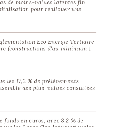
pas de moins-values latentes fin
italisation pour réallouer une
églementation Eco Energie Tertiaire
ire (constructions d'au minimum 1
ue les 17,2 % de prélèvements
ensemble des plus-values constatées
e fonds en euros, avec 8,2 % de