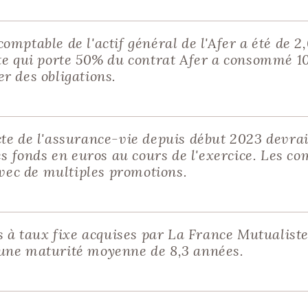
mptable de l'actif général de l'Afer a été de 2
te qui porte 50% du contrat Afer a consommé 1
r des obligations.
te de l'assurance-vie depuis début 2023 devrai
les fonds en euros au cours de l'exercice. Les 
avec de multiples promotions.
s à taux fixe acquises par La France Mutualiste 
une maturité moyenne de 8,3 années.