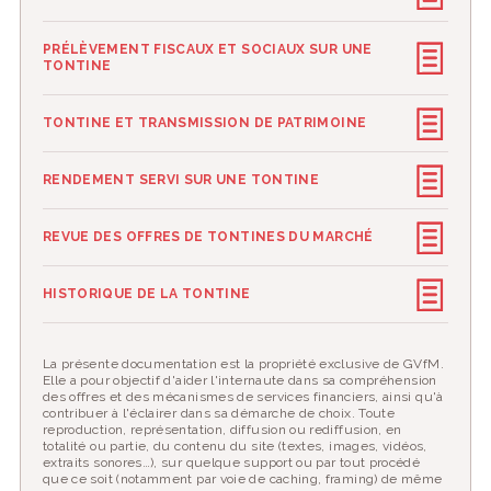
PRÉLÈVEMENT FISCAUX ET SOCIAUX SUR UNE
TONTINE
TONTINE ET TRANSMISSION DE PATRIMOINE
RENDEMENT SERVI SUR UNE TONTINE
REVUE DES OFFRES DE TONTINES DU MARCHÉ
HISTORIQUE DE LA TONTINE
La présente documentation est la propriété exclusive de GVfM.
Elle a pour objectif d'aider l'internaute dans sa compréhension
des offres et des mécanismes de services financiers, ainsi qu'à
contribuer à l'éclairer dans sa démarche de choix. Toute
reproduction, représentation, diffusion ou rediffusion, en
totalité ou partie, du contenu du site (textes, images, vidéos,
extraits sonores…), sur quelque support ou par tout procédé
que ce soit (notamment par voie de caching, framing) de même