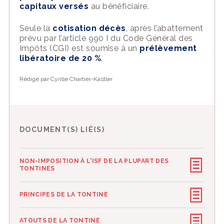
capitaux versés
au bénéficiaire
.
Seule la
cotisation décès
, après l’ab
attement
prévu par l’article 990
I du Code Général des
Impôts (CGI) est soumise à un
p
rélèvement
libératoire de 2
0 %
.
Rédigé par Cyrille Chartier-Kastler
DOCUMENT(S) LIÉ(S)
NON-IMPOSITION À L'ISF DE LA PLUPART DES
TONTINES
PRINCIPES DE LA TONTINE
ATOUTS DE LA TONTINE