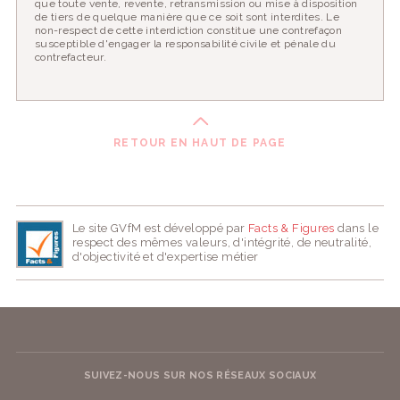
que toute vente, revente, retransmission ou mise à disposition
de tiers de quelque manière que ce soit sont interdites. Le
non-respect de cette interdiction constitue une contrefaçon
susceptible d'engager la responsabilité civile et pénale du
contrefacteur.
RETOUR EN HAUT DE PAGE
Le site GVfM est développé par
Facts & Figures
dans le
respect des mêmes valeurs, d'intégrité, de neutralité,
d'objectivité et d'expertise métier
SUIVEZ-NOUS SUR NOS RÉSEAUX SOCIAUX