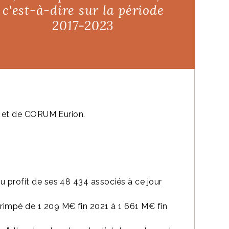
R UN ENFANT
c'est-à-dire sur la période
2017-2023
 et de CORUM Eurion.
au profit de ses 48 434 associés à ce jour
grimpé de 1 209 M€ fin 2021 à 1 661 M€ fin