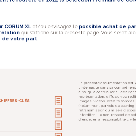
sur CORUM XL
et/ou envisagez le
possible achat de par
relation
qui s’affiche sur la présente page. Vous serez a
 de votre part
.
La présente documentation est la
l'internaute dans sa compréhens
ainsi qu'à contribuer à l'éclaire
représentation, diffusion ou redif
CHIFFRES-CLÉS
images, vidéos, extraits sonores
(notamment par voie de caching,
retransmission ou mise à disposi
interdites. Le non-respect de ce
d'engager la responsabilité civil