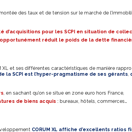
emontée des taux et de tension sur le marché de l’immobili
é d’acquisitions pour les SCPI en situation de colle
opportunément réduit le poids de la dette financièr
XL et ses différentes caractéristiques de manière rappr
de la SCPI est l’hyper-pragmatisme de ses gérants
,
ys
, en sachant qu’on se situe en zone euro hors France,
natures de biens acquis
: bureaux, hôtels, commerces…
développement
CORUM XL affiche d’excellents ratios f