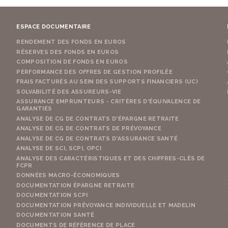
ESPACE DOCUMENTAIRE
RENDEMENT DES FONDS EN EUROS
RÉSERVES DES FONDS EN EUROS
COMPOSITION DE FONDS EN EUROS
PERFORMANCE DES OFFRES DE GESTION PROFILÉE
FRAIS FACTURÉS AU SEIN DES SUPPORTS FINANCIERS (UC)
SOLVABILITÉ DES ASSUREURS-VIE
ASSURANCE EMPRUNTEURS - CRITÈRES D'ÉQUIVALENCE DE
GARANTIES
ANALYSE DE CG DE CONTRATS D'ÉPARGNE RETRAITE
ANALYSE DE CG DE CONTRATS DE PRÉVOYANCE
ANALYSE DE CG DE CONTRATS D'ASSURANCE SANTÉ
ANALYSE DE SCI, SCPI, OPCI
ANALYSE DES CARACTÉRISTIQUES ET DES CHIFFRES-CLÉS DE
FCPR
DONNÉES MACRO-ÉCONOMIQUES
DOCUMENTATION ÉPARGNE RETRAITE
DOCUMENTATION SCPI
DOCUMENTATION PRÉVOYANCE INDIVIDUELLE ET MADELIN
DOCUMENTATION SANTÉ
DOCUMENTS DE RÉFÉRENCE DE PLACE