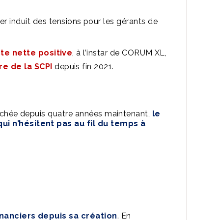
er induit des tensions pour les gérants de
cte nette positive
, à l’instar de CORUM XL,
e de la SCPI
depuis fin 2021.
ochée depuis quatre années maintenant,
le
qui n’hésitent pas au fil du temps à
inanciers depuis sa création
. En