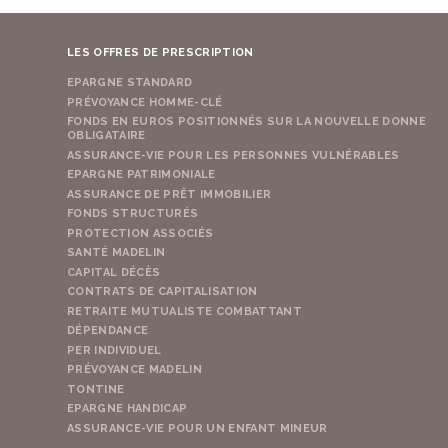
LES OFFRES DE PRESCRIPTION
EPARGNE STANDARD
PRÉVOYANCE HOMME-CLÉ
FONDS EN EUROS POSITIONNÉS SUR LA NOUVELLE DONNE
OBLIGATAIRE
ASSURANCE-VIE POUR LES PERSONNES VULNÉRABLES
EPARGNE PATRIMONIALE
ASSURANCE DE PRÊT IMMOBILIER
FONDS STRUCTURÉS
PROTECTION ASSOCIÉS
SANTÉ MADELIN
CAPITAL DÉCÈS
CONTRATS DE CAPITALISATION
RETRAITE MUTUALISTE COMBATTANT
DÉPENDANCE
PER INDIVIDUEL
PRÉVOYANCE MADELIN
TONTINE
EPARGNE HANDICAP
ASSURANCE-VIE POUR UN ENFANT MINEUR