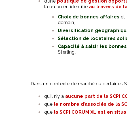
d’une
politique de gestion opportu
là où on en identifie
au travers de l
Choix de bonnes affaires
et
demain,
Diversification géographiqu
Sélection de locataires so
Capacité à saisir les bonne
Sterling.
Dans un contexte de marché où certaines SC
qu’il n’y a
aucune part de la SCPI 
que
le nombre d’associés de la S
que
la SCPI CORUM XL est en situa