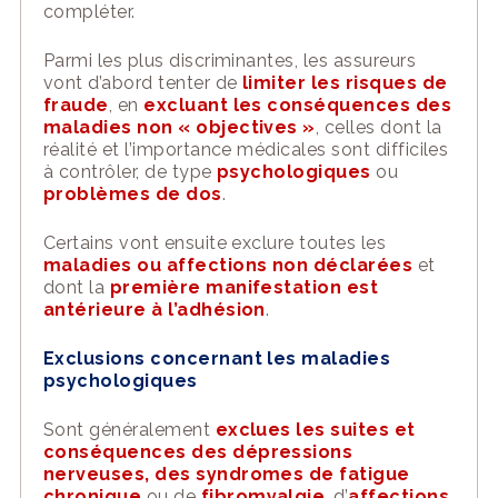
compléter.
Parmi les plus discriminantes, les assureurs
vont d’abord tenter de
limiter les risques de
fraude
, en
excluant les conséquences des
maladies non « objectives »
, celles
dont la
réalité et l’importance médicales sont difficiles
à contrôler, de type
psychologiques
ou
problèmes de dos
.
Certains vont ensuite exclure toutes les
maladies ou affections non déclarées
et
dont la
première manifestation est
antérieure à l’adhésion
.
Exclusions c
oncernant les
maladies
psychologiques
S
ont généralement
exclues les suites et
conséquences des dépressions
nerveuses, des syndromes de fatigue
chronique
ou de
fibromyalgie
, d’
affections