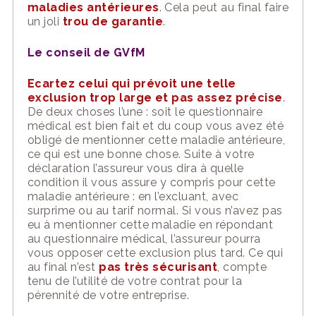
maladies antérieures
. Cela peut au final faire
un joli
trou de garantie
.
Le conseil de
GVfM
Ecartez
celui qui prévoit une telle
exclusion trop large et pas assez précise
.
D
e deux choses l’une : soit le questionnaire
médical est bien fait et du coup vous avez été
obligé de mentionner cette maladie antérieure,
ce qui est une bonne chose. Suite à votre
déclaration l’assureur vous dira à quelle
condition il vous assure y compris pour cette
maladie antérieure : en l’excluant, avec
surprime ou au tarif normal. Si vous n’avez pas
eu à
mentionner cette maladie en répondant
au questionnaire médical, l’assureur pourra
vous opposer cette exclusion plus tard. Ce qui
au final n’est
pas très sécurisant
, compte
tenu de l’utilité de votre contrat pour la
pérennité de votre entreprise
.