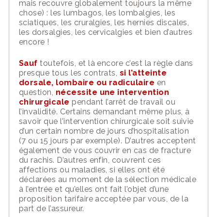
mais recouvre globalement toujours la même
chose) : les lumbagos, les lombalgies, les
sciatiques, les cruralgies, les hernies discales,
les dorsalgies, les cervicalgies et bien d’autres
encore !
Sauf
toutefois, et l
à
encore c’est la règle dans
presque tous les contrats,
si l’atteinte
dorsale, lombaire ou radiculaire
en
question,
nécessite une intervention
chirurgicale
pendant l’arrêt de travail ou
l’invalidité. Certains demandant même plus, à
savoir que l’intervention chirurgicale soit suivie
d’un certain nombre de jours d’hospitalisation
(7 ou 15 jours par exemple). D’autres acceptent
également de vous couvrir en cas de fracture
du rachis. D’autres enfin, couvrent ces
affections ou maladies, si elles ont été
déclarées au moment de la sélection médicale
à l’entrée et qu’elles ont fait l’objet d’une
proposition tarifaire acceptée par vous, de la
part de l’assureur.