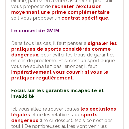
exclue, parlez-en à votre assureur. Il peut soit
vous proposer de
racheter l’exclusion
moyennant une prime complémentaire
,
soit vous proposer un
contrat spécifique
.
Le conseil de
GVfM
Dans tous les cas, il faut penser à
signaler les
pratiques de sports considérés comme
dangereux
, pour éviter les trous de garanties
en cas de problème. Et si c’est un sport auquel
vous ne souhaitez pas renoncer, il faut
impérativement vous couvrir si vous le
pratiquer régulièrement
.
Focus sur les garanties incapacité et
invalidité
Ici, vous allez retrouver toutes
les exclusions
légales
et celles relatives aux
sports
dangereux
(lire ci-dessus). Mais ce n’est pas
tout ! De nombreuses autres vont venir les