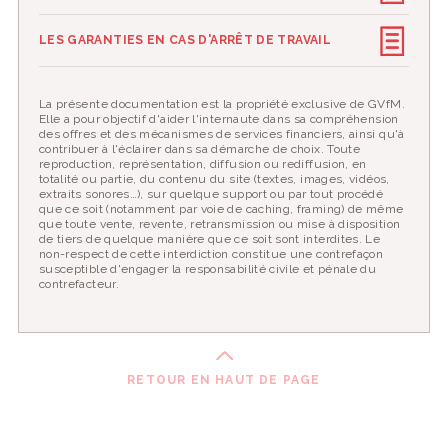
LES GARANTIES EN CAS D'ARRÊT DE TRAVAIL
La présente documentation est la propriété exclusive de GVfM.
Elle a pour objectif d'aider l'internaute dans sa compréhension
des offres et des mécanismes de services financiers, ainsi qu'à
contribuer à l'éclairer dans sa démarche de choix. Toute
reproduction, représentation, diffusion ou rediffusion, en
totalité ou partie, du contenu du site (textes, images, vidéos,
extraits sonores…), sur quelque support ou par tout procédé
que ce soit (notamment par voie de caching, framing) de même
que toute vente, revente, retransmission ou mise à disposition
de tiers de quelque manière que ce soit sont interdites. Le
non-respect de cette interdiction constitue une contrefaçon
susceptible d'engager la responsabilité civile et pénale du
contrefacteur.
RETOUR EN HAUT DE PAGE