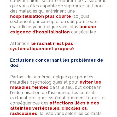
couvrant alors, selon le montant de la surprime
que vous êtes capable de supporter, soit pour
des maladies qui entraînent une
hospitalisation plus courte
(10 jours
seulement par exemple) ou soit pour toute
maladie psychologique sans plus
aucune
exigence d’hospitalisation
consécutive.
Attention,
le rachat n’est pas
systématiquement proposé
.
Exclusions c
oncernant les
problèmes de
dos
.
Partant de la même logique que pour les
maladies psychologiques et pour
éviter les
maladies feintes
dans le seul but d’obteni
r
l’indemnisation de l’assurance
, les contrats
excluent presque systématiquement toutes les
conséquences des
affections liées à des
atteintes vertébrales, discales ou
radiculaires
(la liste varie selon les contrats