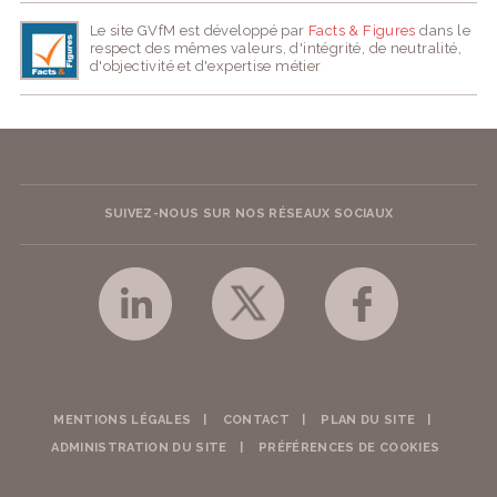
Le site GVfM est développé par
Facts & Figures
dans le
respect des mêmes valeurs, d'intégrité, de neutralité,
d'objectivité et d'expertise métier
SUIVEZ-NOUS SUR NOS RÉSEAUX SOCIAUX
MENTIONS LÉGALES
CONTACT
PLAN DU SITE
ADMINISTRATION DU SITE
PRÉFÉRENCES DE COOKIES