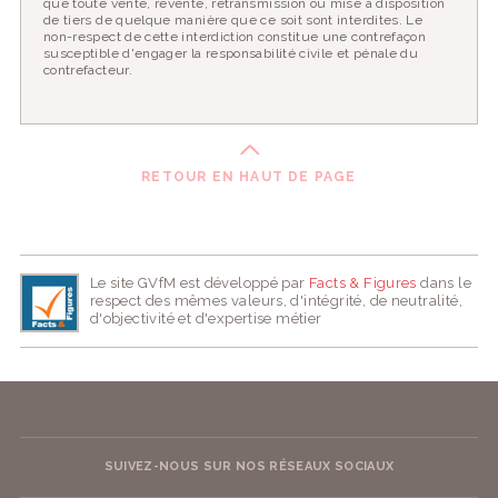
que toute vente, revente, retransmission ou mise à disposition
de tiers de quelque manière que ce soit sont interdites. Le
non-respect de cette interdiction constitue une contrefaçon
susceptible d'engager la responsabilité civile et pénale du
contrefacteur.
RETOUR EN HAUT DE PAGE
Le site GVfM est développé par
Facts & Figures
dans le
respect des mêmes valeurs, d'intégrité, de neutralité,
d'objectivité et d'expertise métier
SUIVEZ-NOUS SUR NOS RÉSEAUX SOCIAUX