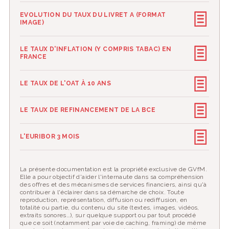
EVOLUTION DU TAUX DU LIVRET A (FORMAT
IMAGE)
LE TAUX D'INFLATION (Y COMPRIS TABAC) EN
FRANCE
LE TAUX DE L'OAT À 10 ANS
LE TAUX DE REFINANCEMENT DE LA BCE
L'EURIBOR 3 MOIS
La présente documentation est la propriété exclusive de GVfM.
Elle a pour objectif d'aider l'internaute dans sa compréhension
des offres et des mécanismes de services financiers, ainsi qu'à
contribuer à l'éclairer dans sa démarche de choix. Toute
reproduction, représentation, diffusion ou rediffusion, en
totalité ou partie, du contenu du site (textes, images, vidéos,
extraits sonores…), sur quelque support ou par tout procédé
que ce soit (notamment par voie de caching, framing) de même