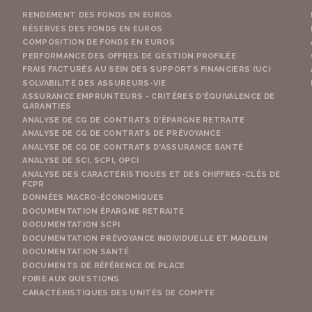
RENDEMENT DES FONDS EN EUROS
RÉSERVES DES FONDS EN EUROS
COMPOSITION DE FONDS EN EUROS
PERFORMANCE DES OFFRES DE GESTION PROFILÉE
FRAIS FACTURÉS AU SEIN DES SUPPORTS FINANCIERS (UC)
SOLVABILITÉ DES ASSUREURS-VIE
ASSURANCE EMPRUNTEURS - CRITÈRES D'ÉQUIVALENCE DE
GARANTIES
ANALYSE DE CG DE CONTRATS D'ÉPARGNE RETRAITE
ANALYSE DE CG DE CONTRATS DE PRÉVOYANCE
ANALYSE DE CG DE CONTRATS D'ASSURANCE SANTÉ
ANALYSE DE SCI, SCPI, OPCI
ANALYSE DES CARACTÉRISTIQUES ET DES CHIFFRES-CLÉS DE
FCPR
DONNÉES MACRO-ÉCONOMIQUES
DOCUMENTATION ÉPARGNE RETRAITE
DOCUMENTATION SCPI
DOCUMENTATION PRÉVOYANCE INDIVIDUELLE ET MADELIN
DOCUMENTATION SANTÉ
DOCUMENTS DE RÉFÉRENCE DE PLACE
FOIRE AUX QUESTIONS
CARACTÉRISTIQUES DES UNITÉS DE COMPTE