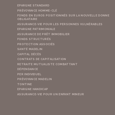
EPARGNE STANDARD
PRÉVOYANCE HOMME-CLÉ
FONDS EN EUROS POSITIONNÉS SUR LA NOUVELLE DONNE
OBLIGATAIRE
ASSURANCE-VIE POUR LES PERSONNES VULNÉRABLES
EPARGNE PATRIMONIALE
ASSURANCE DE PRÊT IMMOBILIER
FONDS STRUCTURÉS
PROTECTION ASSOCIÉS
SANTÉ MADELIN
CAPITAL DÉCÈS
CONTRATS DE CAPITALISATION
RETRAITE MUTUALISTE COMBATTANT
DÉPENDANCE
PER INDIVIDUEL
PRÉVOYANCE MADELIN
TONTINE
EPARGNE HANDICAP
ASSURANCE-VIE POUR UN ENFANT MINEUR