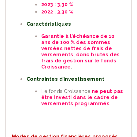
2023 : 3,30 %
2022 : 3,30 %
Caractéristiques
Garantie à l’échéance de 10
ans de 100 % des sommes
versées nettes de frais de
versements, donc brutes des
frais de gestion sur le fonds
Croissance
.
Contraintes d’investissement
Le fonds Croissance
ne peut pas
être investi dans le cadre de
versements programmés
.
Modes de gestion financières proposés