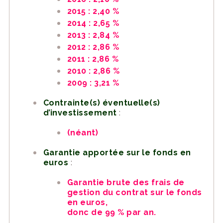
2015 : 2,40 %
2014 : 2,65 %
2013 : 2,84 %
2012 : 2,86 %
2011 : 2,86 %
2010 : 2,86 %
2009 : 3,21 %
Contrainte(s) éventuelle(s)
d’investissement
:
(néant)
Garantie apportée sur le fonds en
euros
:
Garantie brute des frais de
gestion du contrat sur le fonds
en euros,
donc de 99 % par an.