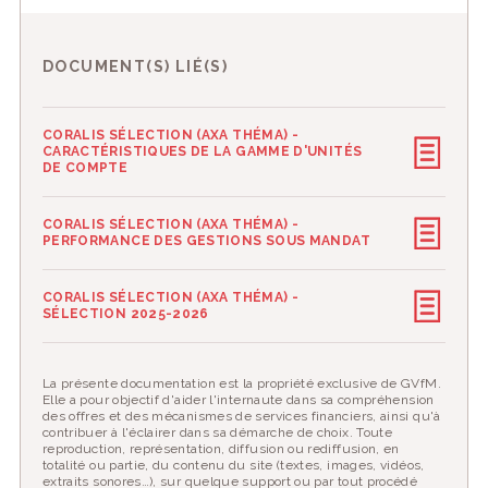
DOCUMENT(S) LIÉ(S)
CORALIS SÉLECTION (AXA THÉMA) -
CARACTÉRISTIQUES DE LA GAMME D'UNITÉS
DE COMPTE
CORALIS SÉLECTION (AXA THÉMA) -
PERFORMANCE DES GESTIONS SOUS MANDAT
CORALIS SÉLECTION (AXA THÉMA) -
SÉLECTION 2025-2026
La présente documentation est la propriété exclusive de GVfM.
Elle a pour objectif d'aider l'internaute dans sa compréhension
des offres et des mécanismes de services financiers, ainsi qu'à
contribuer à l'éclairer dans sa démarche de choix. Toute
reproduction, représentation, diffusion ou rediffusion, en
totalité ou partie, du contenu du site (textes, images, vidéos,
extraits sonores…), sur quelque support ou par tout procédé