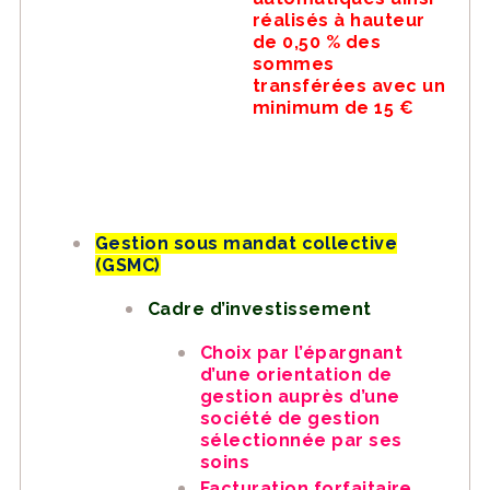
réalisés à hauteur
de 0,50 % des
sommes
transférées avec un
minimum de 15 €
Gestion sous mandat collective
(GSMC)
Cadre d’investissement
Choix par l’épargnant
d’une orientation de
gestion auprès d’une
société de gestion
sélectionnée par ses
soins
Facturation forfaitaire