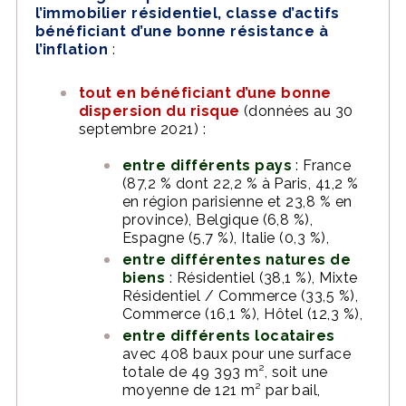
l’immobilier résidentiel, classe d’actifs
bénéficiant d’une bonne résistance à
l’inflation
:
tout en bénéficiant d’une bonne
dispersion du risque
(données au 30
septembre 2021) :
entre différents pays
: France
(87,2 % dont 22,2 % à Paris, 41,2 %
en région parisienne et 23,8 % en
province), Belgique (6,8 %),
Espagne (5,7 %), Italie (0,3 %),
entre différentes natures de
biens
: Résidentiel (38,1 %), Mixte
Résidentiel / Commerce (33,5 %),
Commerce (16,1 %), Hôtel (12,3 %),
entre différents locataires
avec 408 baux pour une surface
totale de 49 393 m², soit une
moyenne de 121 m² par bail,