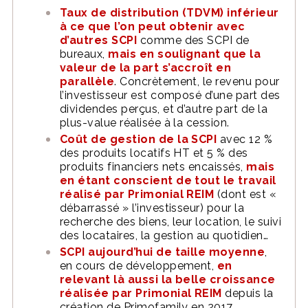
Taux de distribution (TDVM) inférieur
à ce que l’on peut obtenir avec
d’autres SCPI
comme des SCPI de
bureaux,
mais en soulignant que la
valeur de la part s’accroît en
parallèle
. Concrètement, le revenu pour
l’investisseur est composé d’une part des
dividendes perçus, et d’autre part de la
plus-value réalisée à la cession.
Coût de gestion de la SCPI
avec 12 %
des produits locatifs HT et 5 % des
produits financiers nets encaissés,
mais
en étant conscient de tout le travail
réalisé par Primonial REIM
(dont est «
débarrassé » l’investisseur) pour la
recherche des biens, leur location, le suivi
des locataires, la gestion au quotidien…
SCPI aujourd’hui de taille moyenne
,
en cours de développement,
en
relevant là aussi la belle croissance
réalisée par Primonial REIM
depuis la
création de Primofamily en 2017.