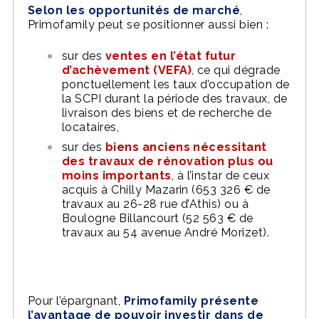
Selon les opportunités de marché
,
Primofamily peut se positionner aussi bien :
sur des
ventes en l’état futur
d’achèvement (VEFA)
, ce qui dégrade
ponctuellement les taux d’occupation de
la SCPI durant la période des travaux, de
livraison des biens et de recherche de
locataires,
sur des
biens anciens nécessitant
des travaux de rénovation plus ou
moins importants
, à l’instar de ceux
acquis à Chilly Mazarin (653 326 € de
travaux au 26-28 rue d’Athis) ou à
Boulogne Billancourt (52 563 € de
travaux au 54 avenue André Morizet).
Pour l’épargnant,
Primofamily présente
l’avantage de pouvoir investir dans de