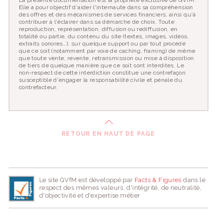
La présente documentation est la propriété exclusive de GVfM.
Elle a pour objectif d'aider l'internaute dans sa compréhension
des offres et des mécanismes de services financiers, ainsi qu'à
contribuer à l'éclairer dans sa démarche de choix. Toute
reproduction, représentation, diffusion ou rediffusion, en
totalité ou partie, du contenu du site (textes, images, vidéos,
extraits sonores…), sur quelque support ou par tout procédé
que ce soit (notamment par voie de caching, framing) de même
que toute vente, revente, retransmission ou mise à disposition
de tiers de quelque manière que ce soit sont interdites. Le
non-respect de cette interdiction constitue une contrefaçon
susceptible d'engager la responsabilité civile et pénale du
contrefacteur.
RETOUR EN HAUT DE PAGE
Le site GVfM est développé par
Facts & Figures
dans le
respect des mêmes valeurs, d'intégrité, de neutralité,
d'objectivité et d'expertise métier