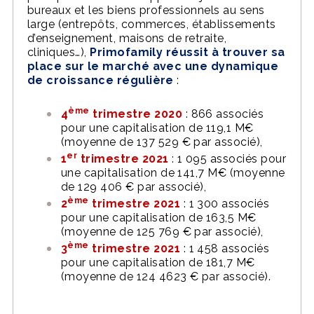
bureaux et les biens professionnels au sens
large (entrepôts, commerces, établissements
d’enseignement, maisons de retraite,
cliniques…),
Primofamily réussit à trouver sa
place sur le marché avec une dynamique
de croissance régulière
:
ème
4
trimestre 2020
: 866 associés
pour une capitalisation de 119,1 M€
(moyenne de 137 529 € par associé),
er
1
trimestre 2021
: 1 095 associés pour
une capitalisation de 141,7 M€ (moyenne
de 129 406 € par associé),
ème
2
trimestre 2021
: 1 300 associés
pour une capitalisation de 163,5 M€
(moyenne de 125 769 € par associé),
ème
3
trimestre 2021
: 1 458 associés
pour une capitalisation de 181,7 M€
(moyenne de 124 4623 € par associé).