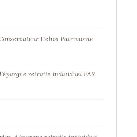
 Conservateur Helios Patrimoine
'épargne retraite individuel FAR
lan d'épargne retraite individuel