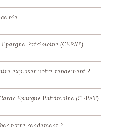
nce vie
c Epargne Patrimoine (CEPAT)
faire exploser votre rendement ?
 Carac Epargne Patrimoine (CEPAT)
mber votre rendement ?