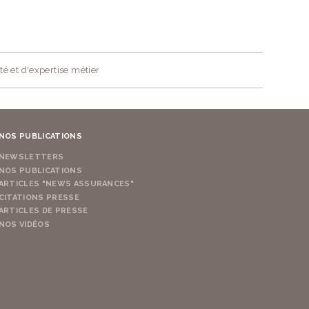
té et d'expertise métier
NOS PUBLICATIONS
NEWSLETTERS
NOS PUBLICATIONS
ARTICLES "NEWS ASSURANCES"
CITATIONS PRESSE
ARTICLES DE PRESSE
NOS VIDÉOS