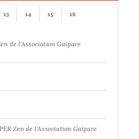
R UN ENFANT
13
14
15
16
en de l’Association Gaipare
PER Zen de l'Association Gaipare