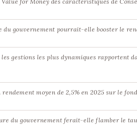
 Value for Money des caractéristiques de Cons
te du gouvernement pourrait-elle booster le re
s les gestions les plus dynamiques rapportent da
n rendement moyen de 2,5% en 2025 sur le fond
sure du gouvernement ferait-elle flamber le tau