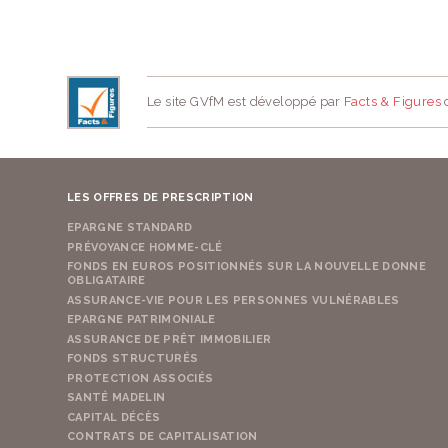
Le site GVfM est développé par
Facts & Figures
d
LES OFFRES DE PRESCRIPTION
EPARGNE STANDARD
PRÉVOYANCE HOMME-CLÉ
FONDS EN EUROS POSITIONNÉS SUR LA NOUVELLE DONNE
OBLIGATAIRE
ASSURANCE-VIE POUR LES PERSONNES VULNÉRABLES
EPARGNE PATRIMONIALE
ASSURANCE DE PRÊT IMMOBILIER
FONDS STRUCTURÉS
PROTECTION ASSOCIÉS
SANTÉ MADELIN
CAPITAL DÉCÈS
CONTRATS DE CAPITALISATION