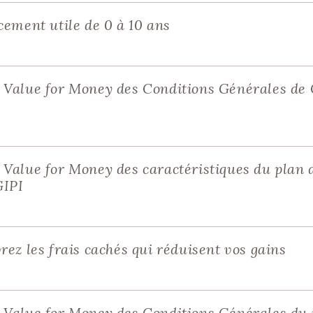
cement utile de 0 à 10 ans
 Value for Money des Conditions Générales de
Value for Money des caractéristiques du plan d
GIPI
ez les frais cachés qui réduisent vos gains
Value for Money des Conditions Générales du p