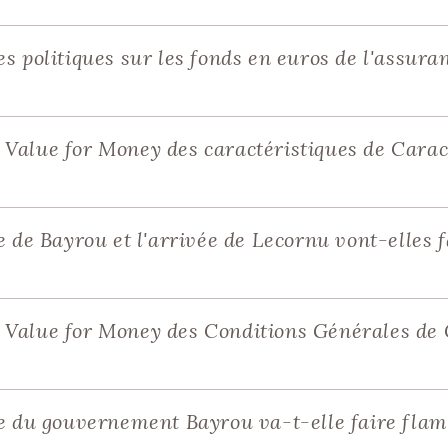
s politiques sur les fonds en euros de l'assura
 Value for Money des caractéristiques de Cara
e de Bayrou et l'arrivée de Lecornu vont-elles 
 Value for Money des Conditions Générales de
te du gouvernement Bayrou va-t-elle faire fla