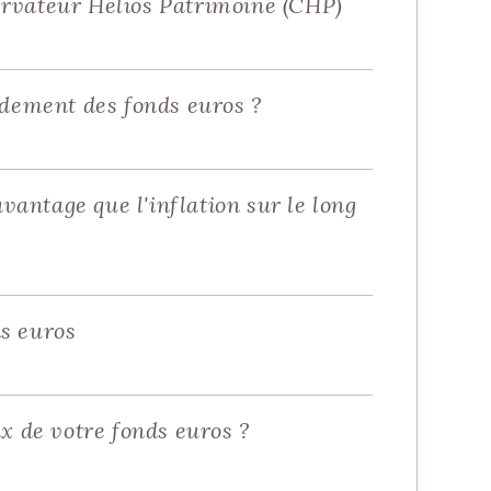
ervateur Helios Patrimoine (CHP)
ndement des fonds euros ?
vantage que l'inflation sur le long
s euros
x de votre fonds euros ?