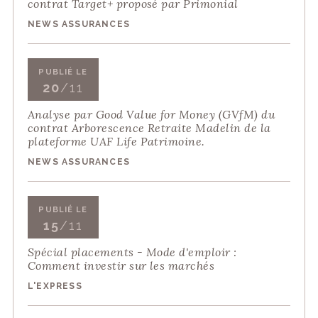
contrat Target+ proposé par Primonial
NEWS ASSURANCES
PUBLIÉ LE
20
/11
Analyse par Good Value for Money (GVfM) du
contrat Arborescence Retraite Madelin de la
plateforme UAF Life Patrimoine.
NEWS ASSURANCES
PUBLIÉ LE
15
/11
Spécial placements - Mode d'emploir :
Comment investir sur les marchés
L'EXPRESS