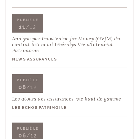
PUBLIÉ LE
11
/12
Analyse par Good Value for Money (GVfM) du
contrat Intencial Libéralys Vie d'Intencial
Patrimoine
NEWS ASSURANCES
PUBLIÉ LE
08
/12
Les atours des assurances-vie haut de gamme
LES ECHOS PATRIMOINE
PUBLIÉ LE
06
/12