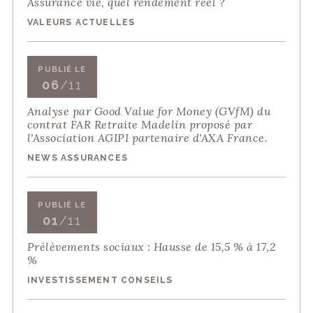
Assurance vie, quel rendement réel ?
VALEURS ACTUELLES
PUBLIÉ LE
06
/11
Analyse par Good Value for Money (GVfM) du
contrat FAR Retraite Madelin proposé par
l'Association AGIPI partenaire d'AXA France.
NEWS ASSURANCES
PUBLIÉ LE
01
/11
Prélèvements sociaux : Hausse de 15,5 % à 17,2
%
INVESTISSEMENT CONSEILS