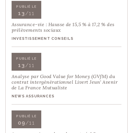
PUBLIÉ LE
13
/11
Assurance-vie : Hausse de 15,5 % à 17,2 % des
prélèvements sociaux
INVESTISSEMENT CONSEILS
PUBLIÉ LE
13
/11
Analyse par Good Value for Money (GVfM) du
contrat intergénérationnel Livert Jeun' Avenir
de La France Mutualiste
NEWS ASSURANCES
PUBLIÉ LE
09
/11