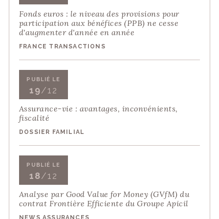
Fonds euros : le niveau des provisions pour
participation aux bénéfices (PPB) ne cesse
d'augmenter d'année en année
FRANCE TRANSACTIONS
PUBLIÉ LE
19
/12
Assurance-vie : avantages, inconvénients,
fiscalité
DOSSIER FAMILIAL
PUBLIÉ LE
18
/12
Analyse par Good Value for Money (GVfM) du
contrat Frontière Efficiente du Groupe Apicil
NEWS ASSURANCES