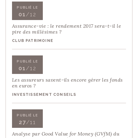
PUBLIÉ LE
01
/12
Assurance-vie : le rendement 2017 sera-t-il le
pire des millésimes ?
CLUB PATRIMOINE
PUBLIÉ LE
01
/12
Les assureurs savent-ils encore gérer les fonds
en euros ?
INVESTISSEMENT CONSEILS
PUBLIÉ LE
27
/11
Analyse par Good Value for Money (GVfM) du