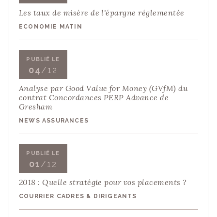
Les taux de misère de l'épargne réglementée
ECONOMIE MATIN
PUBLIÉ LE
04
/12
Analyse par Good Value for Money (GVfM) du
contrat Concordances PERP Advance de
Gresham
NEWS ASSURANCES
PUBLIÉ LE
01
/12
2018 : Quelle stratégie pour vos placements ?
COURRIER CADRES & DIRIGEANTS