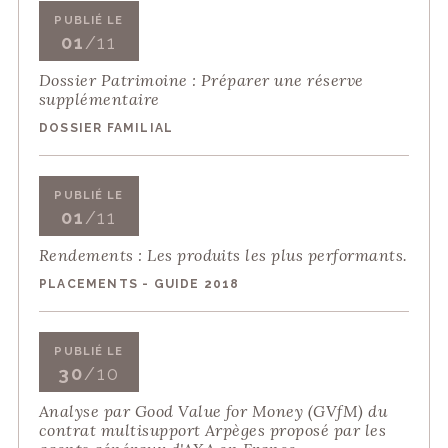
PUBLIÉ LE
01
/11
Dossier Patrimoine : Préparer une réserve
supplémentaire
DOSSIER FAMILIAL
PUBLIÉ LE
01
/11
Rendements : Les produits les plus performants.
PLACEMENTS - GUIDE 2018
PUBLIÉ LE
30
/10
Analyse par Good Value for Money (GVfM) du
contrat multisupport Arpèges proposé par les