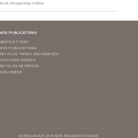
té et d'expertise métier
NOS PUBLICATIONS
NEWSLETTERS
NOS PUBLICATIONS
ARTICLES "NEWS ASSURANCES"
CITATIONS PRESSE
ARTICLES DE PRESSE
NOS VIDÉOS
SUIVEZ-NOUS SUR NOS RÉSEAUX SOCIAUX