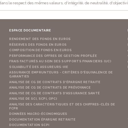
ans le respect des mêmes valeurs, d'intégrité, de neutralité, d'objectivi
ESPACE DOCUMENTAIRE
RENDEMENT DES FONDS EN EUROS
RÉSERVES DES FONDS EN EUROS
COMPOSITION DE FONDS EN EUROS
PERFORMANCE DES OFFRES DE GESTION PROFILÉE
FRAIS FACTURÉS AU SEIN DES SUPPORTS FINANCIERS (UC)
SOLVABILITÉ DES ASSUREURS-VIE
ASSURANCE EMPRUNTEURS - CRITÈRES D'ÉQUIVALENCE DE
GARANTIES
ANALYSE DE CG DE CONTRATS D'ÉPARGNE RETRAITE
ANALYSE DE CG DE CONTRATS DE PRÉVOYANCE
ANALYSE DE CG DE CONTRATS D'ASSURANCE SANTÉ
ANALYSE DE SCI, SCPI, OPCI
ANALYSE DES CARACTÉRISTIQUES ET DES CHIFFRES-CLÉS DE
FCPR
DONNÉES MACRO-ÉCONOMIQUES
DOCUMENTATION ÉPARGNE RETRAITE
DOCUMENTATION SCPI