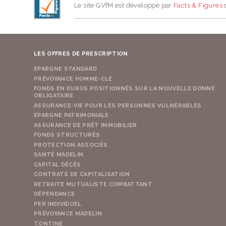
Le site GVfM est développé par
Facts & Figures
d
LES OFFRES DE PRESCRIPTION
EPARGNE STANDARD
PRÉVOYANCE HOMME-CLÉ
FONDS EN EUROS POSITIONNÉS SUR LA NOUVELLE DONNE
OBLIGATAIRE
ASSURANCE-VIE POUR LES PERSONNES VULNÉRABLES
EPARGNE PATRIMONIALE
ASSURANCE DE PRÊT IMMOBILIER
FONDS STRUCTURÉS
PROTECTION ASSOCIÉS
SANTÉ MADELIN
CAPITAL DÉCÈS
CONTRATS DE CAPITALISATION
RETRAITE MUTUALISTE COMBATTANT
DÉPENDANCE
PER INDIVIDUEL
PRÉVOYANCE MADELIN
TONTINE