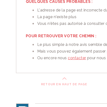
QUELQUES CAUSES PROBABLES :
Vous appréciez le
L'adresse de la page est incorrecte da
Vous pouvez
nous
La page n'existe plus
Vous n'êtes pas autorisé à consulter
EN SAVOIR PLUS
POUR RETROUVER VOTRE CHEMIN :
Le plus simple à notre avis semble de
Mais vous pouvez également passer 
Ou encore nous
contacter
pour nous l
RETOUR EN HAUT DE PAGE