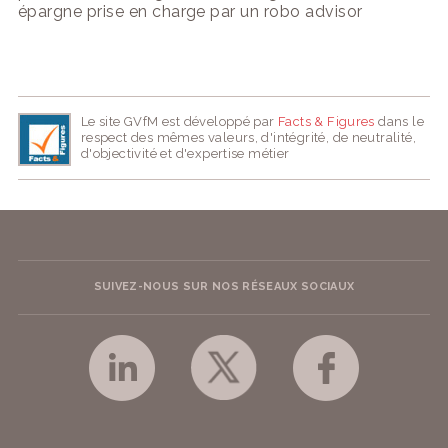
épargne prise en charge par un robo advisor
Le site GVfM est développé par
Facts & Figures
dans le
respect des mêmes valeurs, d'intégrité, de neutralité,
d'objectivité et d'expertise métier
SUIVEZ-NOUS SUR NOS RÉSEAUX SOCIAUX