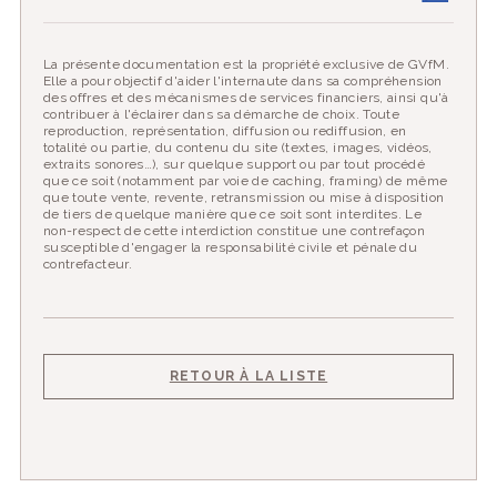
La présente documentation est la propriété exclusive de GVfM.
Elle a pour objectif d'aider l'internaute dans sa compréhension
des offres et des mécanismes de services financiers, ainsi qu'à
contribuer à l'éclairer dans sa démarche de choix. Toute
reproduction, représentation, diffusion ou rediffusion, en
totalité ou partie, du contenu du site (textes, images, vidéos,
extraits sonores…), sur quelque support ou par tout procédé
que ce soit (notamment par voie de caching, framing) de même
que toute vente, revente, retransmission ou mise à disposition
de tiers de quelque manière que ce soit sont interdites. Le
non-respect de cette interdiction constitue une contrefaçon
susceptible d'engager la responsabilité civile et pénale du
contrefacteur.
RETOUR À LA LISTE