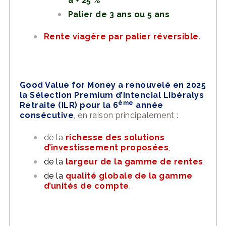
à + 25 %
Palier de 3 ans ou 5 ans
Rente viagère par palier réversible
.
Good Value for Money a renouvelé en 2025
la Sélection Premium d’Intencial Libéralys
ème
Retraite (ILR) pour la 6
année
consécutive
, en raison principalement :
de la
richesse des solutions
d’investissement proposées
,
de la
largeur de la gamme de rentes
,
de la
qualité globale de la gamme
d’unités de compte
.