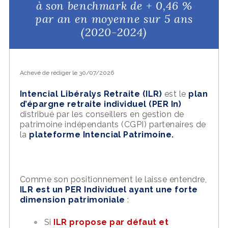
à son benchmark de + 0,46 %
par an en moyenne sur 5 ans
(2020-2024)
Achevé de rédiger le 30/07/2026
Intencial Libéralys Retraite (ILR)
est le
plan
d’épargne retraite individuel (PER In)
distribué par les conseillers en gestion de
patrimoine indépendants (CGPI) partenaires de
la
plateforme Intencial Patrimoine.
Comme son positionnement le laisse entendre,
ILR est un PER Individuel ayant une forte
dimension patrimoniale
:
Si
ILR propose par défaut et