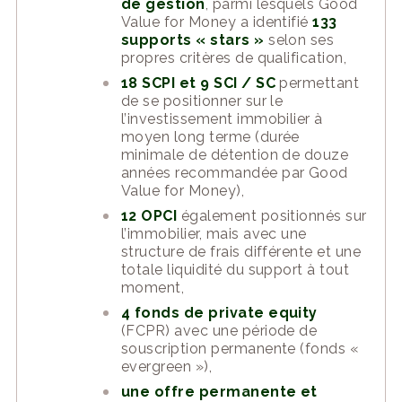
de gestion
, parmi lesquels Good
Value for Money a identifié
133
supports « stars »
selon ses
propres critères de qualification,
18 SCPI et 9 SCI / SC
permettant
de se positionner sur le
l’investissement immobilier à
moyen long terme (durée
minimale de détention de douze
années recommandée par Good
Value for Money),
12 OPCI
également positionnés sur
l’immobilier, mais avec une
structure de frais différente et une
totale liquidité du support à tout
moment,
4 fonds de private equity
(FCPR) avec une période de
souscription permanente (fonds «
evergreen »),
une offre permanente et