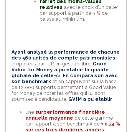
l’arrêt des moins-values
relatives
avec le choix d’un palier
par support à partir de 5 % de
baisse au minimum.
Ayant analysé la performance de chacune
des 560 unités de compte patrimoniales
proposées par ILR en gestion libre,
Good
Value for Money a pu établir la qualité
globale de celle-ci
.
En comparaison avec
son benchmark
et en s’appuyant sur la base
de 12 000 supports permettant à Good Value
for Money de noter les offres qui lui sont
soumises à candidature,
GVfM a pu établir
:
une
surperformance financière
annuelle moyenne
de cette gamme
par rapport à son benchmark de
+ 0,24 %
sur ces trois dernières années