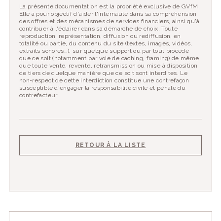
La présente documentation est la propriété exclusive de GVfM.
Elle a pour objectif d'aider l'internaute dans sa compréhension
des offres et des mécanismes de services financiers, ainsi qu'à
contribuer à l'éclairer dans sa démarche de choix. Toute
reproduction, représentation, diffusion ou rediffusion, en
totalité ou partie, du contenu du site (textes, images, vidéos,
extraits sonores…), sur quelque support ou par tout procédé
que ce soit (notamment par voie de caching, framing) de même
que toute vente, revente, retransmission ou mise à disposition
de tiers de quelque manière que ce soit sont interdites. Le
non-respect de cette interdiction constitue une contrefaçon
susceptible d'engager la responsabilité civile et pénale du
contrefacteur.
RETOUR À LA LISTE