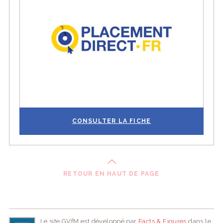
CONSULTER LA FICHE
RETOUR EN HAUT DE PAGE
Le site GVfM est développé par
Facts & Figures
dans le