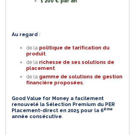
1 200 € par an
.
Au regard
:
de la
politique de tarification du
produit
,
de la
richesse de ses solutions de
placement
,
de la
gamme de solutions de gestion
financière proposées
,
Good Value for Money a facilement
renouvelé la Sélection Premium du PER
ème
Placement-direct en 2025 pour la 6
année consécutive
.