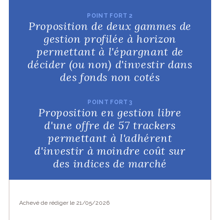
POINT FORT 2
Proposition de deux gammes de
gestion profilée à horizon
permettant à l'épargnant de
décider (ou non) d'investir dans
des fonds non cotés
POINT FORT 3
Proposition en gestion libre
d'une offre de 57 trackers
permettant à l'adhérent
d'investir à moindre coût sur
des indices de marché
Achevé de rédiger le 21/05/2026