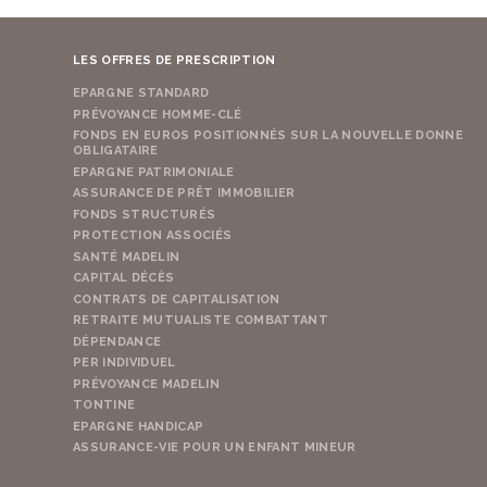
LES OFFRES DE PRESCRIPTION
EPARGNE STANDARD
PRÉVOYANCE HOMME-CLÉ
FONDS EN EUROS POSITIONNÉS SUR LA NOUVELLE DONNE
OBLIGATAIRE
EPARGNE PATRIMONIALE
ASSURANCE DE PRÊT IMMOBILIER
FONDS STRUCTURÉS
PROTECTION ASSOCIÉS
SANTÉ MADELIN
CAPITAL DÉCÈS
CONTRATS DE CAPITALISATION
RETRAITE MUTUALISTE COMBATTANT
DÉPENDANCE
PER INDIVIDUEL
PRÉVOYANCE MADELIN
TONTINE
EPARGNE HANDICAP
ASSURANCE-VIE POUR UN ENFANT MINEUR