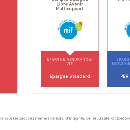
Libre Avenir
Multisupport
EPARGNE ASSURANCE-
EPARG
VIE
INDIVIDU
Epargne Standard
PER 
ans le respect des mêmes valeurs, d'intégrité, de neutralité, d'objectivi