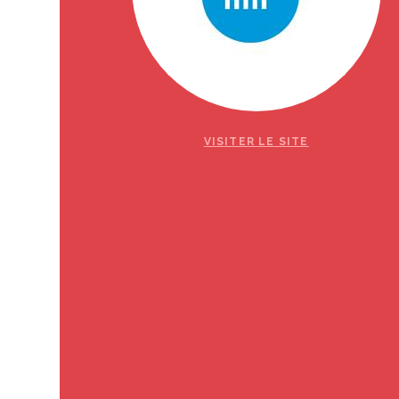
Vous appréciez le
Vous pouvez
nous
EN SAVOIR PLUS
VISITER LE SITE