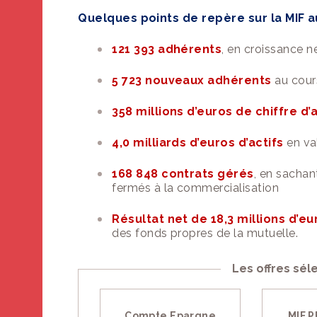
Quelques points de repère sur la
MIF
a
121 393 adhérents
, en croissance n
5 723 nouveaux adhérents
au cours
358 millions d’euros de chiffre d’
4,0 milliards d’euros d’actifs
en val
168 848 contrats gérés
, en sacha
fermés à la commercialisation
Résultat net de 18,3 millions d’eu
des fonds propres de la mutuelle.
Les offres sé
Compte Epargne
MIF P