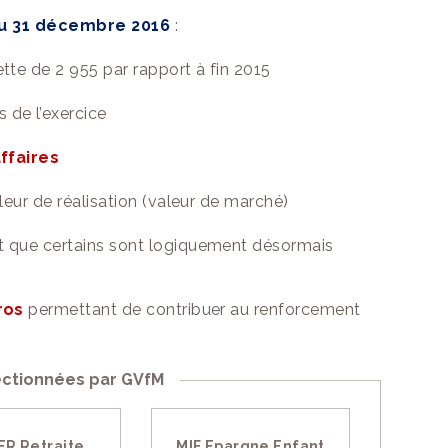
u 31 décembre 2016
:
ette de 2 955 par rapport à fin 2015
 de l’exercice
affaires
eur de réalisation (valeur de marché)
nt que certains sont logiquement désormais
ros
permettant de contribuer au renforcement
lectionnées par GVfM
ER Retraite
MIF Epargne Enfant