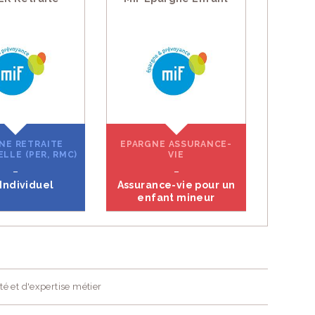
NE RETRAITE
EPARGNE ASSURANCE-
ELLE (PER, RMC)
VIE
Individuel
Assurance-vie pour un
enfant mineur
té et d'expertise métier