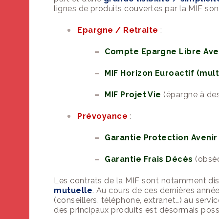
lignes de produits couvertes par la
MIF
sont
Epargne
/ Retraite
:
Compte Epargne Libre Ave
MIF
Horizon
Euroactif
(mult
MIF Projet Vie
(épargne à des
Prévoyance
:
Garantie Protection Avenir
Garantie Frais Décès
(obsè
Les contrats de la
MIF
sont
notamment
di
mutuelle
. Au cours de ces dernières année
(conseillers, téléphone, extranet…) au serv
des principaux produits est désormais poss