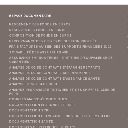
ESPACE DOCUMENTAIRE
RENDEMENT DES FONDS EN EUROS
RÉSERVES DES FONDS EN EUROS
COMPOSITION DE FONDS EN EUROS
PERFORMANCE DES OFFRES DE GESTION PROFILÉE
FRAIS FACTURÉS AU SEIN DES SUPPORTS FINANCIERS (UC)
SOLVABILITÉ DES ASSUREURS-VIE
ASSURANCE EMPRUNTEURS - CRITÈRES D'ÉQUIVALENCE DE
GARANTIES
ANALYSE DE CG DE CONTRATS D'ÉPARGNE RETRAITE
ANALYSE DE CG DE CONTRATS DE PRÉVOYANCE
ANALYSE DE CG DE CONTRATS D'ASSURANCE SANTÉ
ANALYSE DE SCI, SCPI, OPCI
ANALYSE DES CARACTÉRISTIQUES ET DES CHIFFRES-CLÉS DE
FCPR
DONNÉES MACRO-ÉCONOMIQUES
DOCUMENTATION ÉPARGNE RETRAITE
DOCUMENTATION SCPI
DOCUMENTATION PRÉVOYANCE INDIVIDUELLE ET MADELIN
DOCUMENTATION SANTÉ
DOCUMENTS DE RÉFÉRENCE DE PLACE