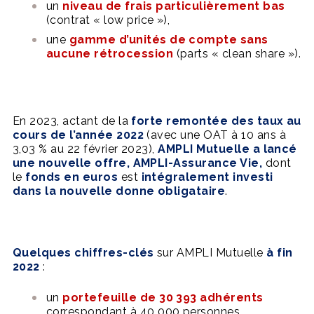
un
niveau de frais particulièrement bas
(contrat « low price »),
une
gamme d’unités de compte sans
aucune rétrocession
(parts « clean share »).
En 2023, actant de la
forte remontée des taux au
cours de l’année 2022
(avec une OAT à 10 ans à
3,03 % au 22 février 2023),
AMPLI Mutuelle a lancé
une nouvelle offre, AMPLI-Assurance Vie,
dont
le
fonds en euros
est
intégralement investi
dans la nouvelle donne obligataire
.
Quelques chiffres-clés
sur AMPLI Mutuelle
à fin
2022
:
un
portefeuille de 30 393 adhérents
correspondant à 40 000 personnes