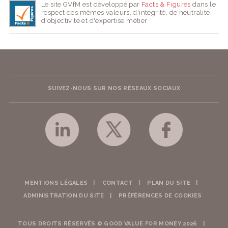
Le site GVfM est développé par
Facts & Figures
dans le
respect des mêmes valeurs, d'intégrité, de neutralité,
d'objectivité et d'expertise métier
SUIVEZ-NOUS SUR NOS RÉSEAUX SOCIAUX
MENTIONS LÉGALES
CONTACT
PLAN DU SITE
ADMINISTRATION DU SITE
PRÉFÉRENCES DE COOKIES
TOUS DROITS RÉSERVÉS © GOOD VALUE FOR MONEY 2026