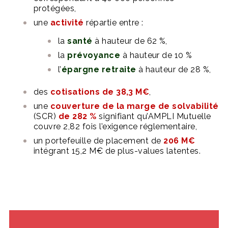
protégées,
une
activité
répartie entre :
la
santé
à hauteur de 62 %,
la
prévoyance
à hauteur de 10 %
l’
épargne retraite
à hauteur de 28 %,
des
cotisations de 38,3 M€
,
une
couverture de la marge de solvabilité
(SCR)
de 282 %
signifiant qu’AMPLI Mutuelle
couvre 2,82 fois l’exigence réglementaire,
un portefeuille de placement de
206 M€
intégrant 15,2 M€ de plus-values latentes.