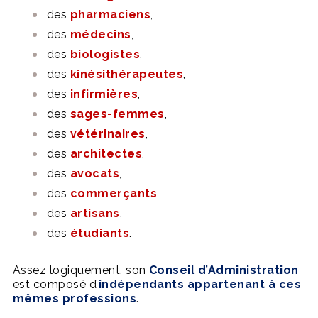
des
pharmaciens
,
des
médecins
,
des
biologistes
,
des
kinésithérapeutes
,
des
infirmières
,
des
sages-femmes
,
des
vétérinaires
,
des
architectes
,
des
avocats
,
des
commerçants
,
des
artisans
,
des
étudiants
.
Assez logiquement, son
Conseil d’Administration
est composé d’
indépendants appartenant à ces
mêmes professions
.