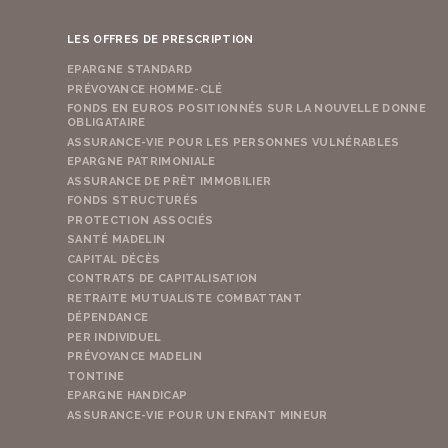
LES OFFRES DE PRESCRIPTION
EPARGNE STANDARD
PRÉVOYANCE HOMME-CLÉ
FONDS EN EUROS POSITIONNÉS SUR LA NOUVELLE DONNE
OBLIGATAIRE
ASSURANCE-VIE POUR LES PERSONNES VULNÉRABLES
EPARGNE PATRIMONIALE
ASSURANCE DE PRÊT IMMOBILIER
FONDS STRUCTURÉS
PROTECTION ASSOCIÉS
SANTÉ MADELIN
CAPITAL DÉCÈS
CONTRATS DE CAPITALISATION
RETRAITE MUTUALISTE COMBATTANT
DÉPENDANCE
PER INDIVIDUEL
PRÉVOYANCE MADELIN
TONTINE
EPARGNE HANDICAP
ASSURANCE-VIE POUR UN ENFANT MINEUR