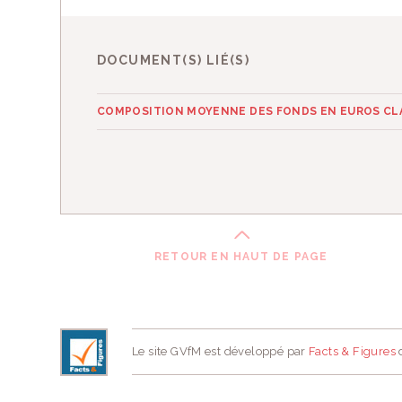
DOCUMENT(S) LIÉ(S)
COMPOSITION MOYENNE DES FONDS EN EUROS CLA
RETOUR EN HAUT DE PAGE
Le site GVfM est développé par
Facts & Figures
d