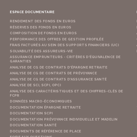
ESPACE DOCUMENTAIRE
RENDEMENT DES FONDS EN EUROS
RÉSERVES DES FONDS EN EUROS
COMPOSITION DE FONDS EN EUROS
PERFORMANCE DES OFFRES DE GESTION PROFILÉE
FRAIS FACTURÉS AU SEIN DES SUPPORTS FINANCIERS (UC)
SOLVABILITÉ DES ASSUREURS-VIE
ASSURANCE EMPRUNTEURS - CRITÈRES D'ÉQUIVALENCE DE
GARANTIES
ANALYSE DE CG DE CONTRATS D'ÉPARGNE RETRAITE
ANALYSE DE CG DE CONTRATS DE PRÉVOYANCE
ANALYSE DE CG DE CONTRATS D'ASSURANCE SANTÉ
ANALYSE DE SCI, SCPI, OPCI
ANALYSE DES CARACTÉRISTIQUES ET DES CHIFFRES-CLÉS DE
FCPR
DONNÉES MACRO-ÉCONOMIQUES
DOCUMENTATION ÉPARGNE RETRAITE
DOCUMENTATION SCPI
DOCUMENTATION PRÉVOYANCE INDIVIDUELLE ET MADELIN
DOCUMENTATION SANTÉ
DOCUMENTS DE RÉFÉRENCE DE PLACE