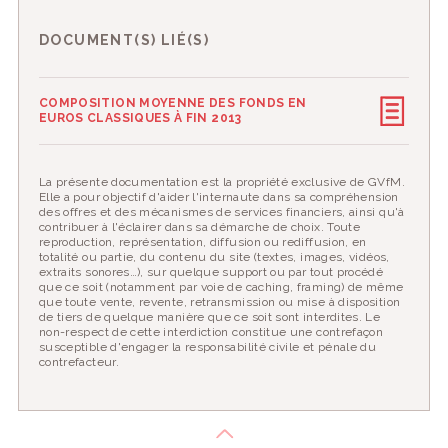
DOCUMENT(S) LIÉ(S)
COMPOSITION MOYENNE DES FONDS EN
EUROS CLASSIQUES À FIN 2013
La présente documentation est la propriété exclusive de GVfM.
Elle a pour objectif d'aider l'internaute dans sa compréhension
des offres et des mécanismes de services financiers, ainsi qu'à
contribuer à l'éclairer dans sa démarche de choix. Toute
reproduction, représentation, diffusion ou rediffusion, en
totalité ou partie, du contenu du site (textes, images, vidéos,
extraits sonores…), sur quelque support ou par tout procédé
que ce soit (notamment par voie de caching, framing) de même
que toute vente, revente, retransmission ou mise à disposition
de tiers de quelque manière que ce soit sont interdites. Le
non-respect de cette interdiction constitue une contrefaçon
susceptible d'engager la responsabilité civile et pénale du
contrefacteur.