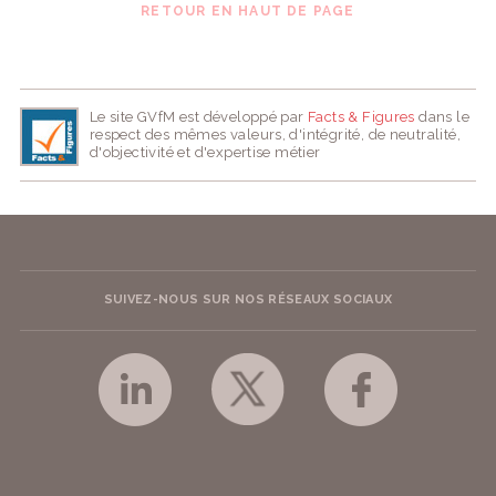
RETOUR EN HAUT DE PAGE
Le site GVfM est développé par
Facts & Figures
dans le
respect des mêmes valeurs, d'intégrité, de neutralité,
d'objectivité et d'expertise métier
SUIVEZ-NOUS SUR NOS RÉSEAUX SOCIAUX