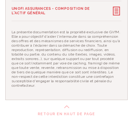
UNOFI ASSURANCES - COMPOSITION DE
L'ACTIF GÉNÉRAL
La présente documentation est la propriété exclusive de GVfM.
Elle a pour objectif d'aider l'internaute dans sa compréhension
des offres et des mécanismes de services financiers, ainsi qu'à
contribuer à l'éclairer dans sa démarche de choix. Toute
reproduction, représentation, diffusion ou rediffusion, en
totalité ou partie, du contenu du site (textes, images, vidéos,
extraits sonores…), sur quelque support ou par tout procédé
que ce soit (notamment par voie de caching, framing) de même
que toute vente, revente, retransmission ou mise à disposition
de tiers de quelque manière que ce soit sont interdites. Le
non-respect de cette interdiction constitue une contrefaçon
susceptible d'engager la responsabilité civile et pénale du
contrefacteur.
RETOUR EN HAUT DE PAGE