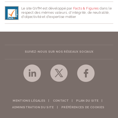
Le site GVfM est développé par
Facts & Figures
dans le
respect des mêmes valeurs, d'intégrité, de neutralité,
d'objectivité et d'expertise métier
SUIVEZ-NOUS SUR NOS RÉSEAUX SOCIAUX
MENTIONS LÉGALES
CONTACT
PLAN DU SITE
ADMINISTRATION DU SITE
PRÉFÉRENCES DE COOKIES