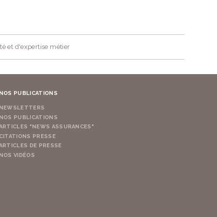
té et d'expertise métier
NOS PUBLICATIONS
NEWSLETTERS
NOS PUBLICATIONS
ARTICLES "NEWS ASSURANCES"
CITATIONS PRESSE
ARTICLES DE PRESSE
NOS VIDÉOS