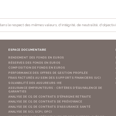
ans le respect des mêmes valeurs, d'intégrité, de neutralité, d'objectivi
ESPACE DOCUMENTAIRE
RENDEMENT DES FONDS EN EUROS
RÉSERVES DES FONDS EN EUROS
COMPOSITION DE FONDS EN EUROS
PERFORMANCE DES OFFRES DE GESTION PROFILÉE
FRAIS FACTURÉS AU SEIN DES SUPPORTS FINANCIERS (UC)
SOLVABILITÉ DES ASSUREURS-VIE
ASSURANCE EMPRUNTEURS - CRITÈRES D'ÉQUIVALENCE DE
GARANTIES
ANALYSE DE CG DE CONTRATS D'ÉPARGNE RETRAITE
ANALYSE DE CG DE CONTRATS DE PRÉVOYANCE
ANALYSE DE CG DE CONTRATS D'ASSURANCE SANTÉ
ANALYSE DE SCI, SCPI, OPCI