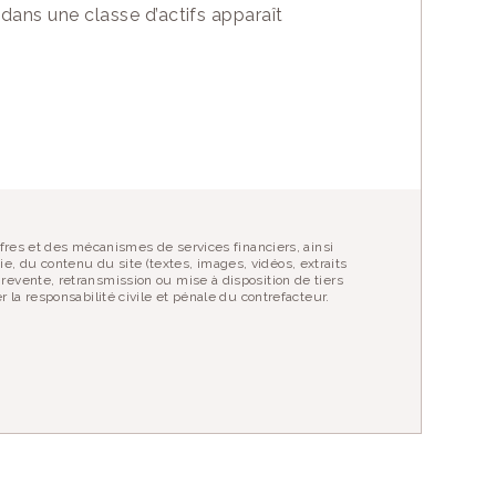
 dans une classe d’actifs apparaît
fres et des mécanismes de services financiers, ainsi
ie, du contenu du site (textes, images, vidéos, extraits
evente, retransmission ou mise à disposition de tiers
la responsabilité civile et pénale du contrefacteur.