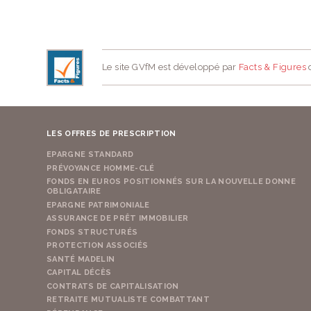
Le site GVfM est développé par
Facts & Figures
d
LES OFFRES DE PRESCRIPTION
EPARGNE STANDARD
PRÉVOYANCE HOMME-CLÉ
FONDS EN EUROS POSITIONNÉS SUR LA NOUVELLE DONNE
OBLIGATAIRE
EPARGNE PATRIMONIALE
ASSURANCE DE PRÊT IMMOBILIER
FONDS STRUCTURÉS
PROTECTION ASSOCIÉS
SANTÉ MADELIN
CAPITAL DÉCÈS
CONTRATS DE CAPITALISATION
RETRAITE MUTUALISTE COMBATTANT