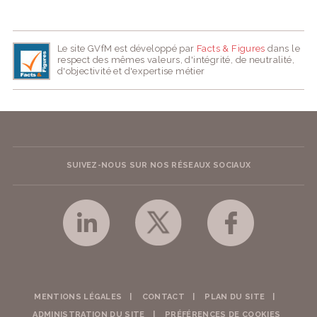
Le site GVfM est développé par
Facts & Figures
dans le
respect des mêmes valeurs, d'intégrité, de neutralité,
d'objectivité et d'expertise métier
SUIVEZ-NOUS SUR NOS RÉSEAUX SOCIAUX
MENTIONS LÉGALES
CONTACT
PLAN DU SITE
ADMINISTRATION DU SITE
PRÉFÉRENCES DE COOKIES