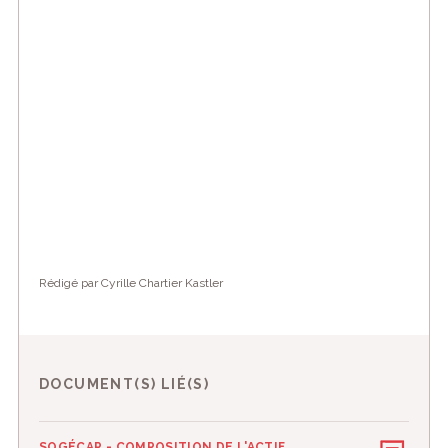
Rédigé par Cyrille Chartier Kastler
DOCUMENT(S) LIÉ(S)
SOGÉCAP - COMPOSITION DE L'ACTIF