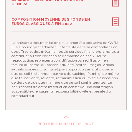
GÉNÉRAL
COMPOSITION MOYENNE DES FONDS EN
EUROS CLASSIQUES À FIN 2022
La présente documentation est la propriété exclusive de GVfM.
Elle a pour objectif d'aider l'internaute dans sa compréhension
des offres et des mécanismes de services financiers, ainsi qu'à
contribuer à l'éclairer dans sa démarche de choix. Toute
reproduction, représentation, diffusion ou rediffusion, en
totalité ou partie, du contenu du site (textes, images, vidéos,
extraits sonores…), sur quelque support ou par tout procédé
que ce soit (notamment par voie de caching, framing) de même
que toute vente, revente, retransmission ou mise à disposition
de tiers de quelque manière que ce soit sont interdites. Le
non-respect de cette interdiction constitue une contrefaçon
susceptible d'engager la responsabilité civile et pénale du
contrefacteur.
RETOUR EN HAUT DE PAGE