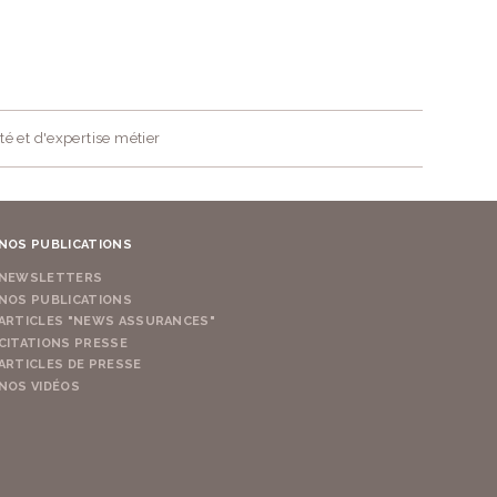
té et d'expertise métier
NOS PUBLICATIONS
NEWSLETTERS
NOS PUBLICATIONS
ARTICLES "NEWS ASSURANCES"
CITATIONS PRESSE
ARTICLES DE PRESSE
NOS VIDÉOS