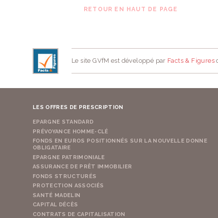
RETOUR EN HAUT DE PAGE
Le site GVfM est développé par
Facts & Figures
d
LES OFFRES DE PRESCRIPTION
EPARGNE STANDARD
PRÉVOYANCE HOMME-CLÉ
FONDS EN EUROS POSITIONNÉS SUR LA NOUVELLE DONNE
OBLIGATAIRE
EPARGNE PATRIMONIALE
ASSURANCE DE PRÊT IMMOBILIER
FONDS STRUCTURÉS
PROTECTION ASSOCIÉS
SANTÉ MADELIN
CAPITAL DÉCÈS
CONTRATS DE CAPITALISATION