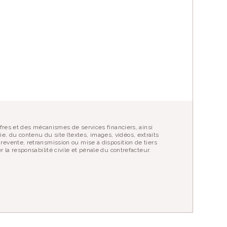
fres et des mécanismes de services financiers, ainsi
ie, du contenu du site (textes, images, vidéos, extraits
evente, retransmission ou mise à disposition de tiers
la responsabilité civile et pénale du contrefacteur.