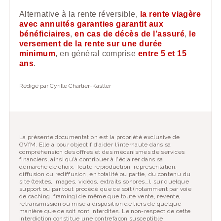
Alternative à la rente réversible,
la rente viagère
avec annuités garanties garantit aux
bénéficiaires
,
en cas de décès de l’assuré
,
le
versement de la rente sur une durée
minimum
, en général comprise
entre 5 et 15
ans
.
Rédigé par Cyrille Chartier-Kastler
La présente documentation est la propriété exclusive de
GVfM. Elle a pour objectif d'aider l'internaute dans sa
compréhension des offres et des mécanismes de services
financiers, ainsi qu'à contribuer à l'éclairer dans sa
démarche de choix. Toute reproduction, représentation,
diffusion ou rediffusion, en totalité ou partie, du contenu du
site (textes, images, vidéos, extraits sonores…), sur quelque
support ou par tout procédé que ce soit (notamment par voie
de caching, framing) de même que toute vente, revente,
retransmission ou mise à disposition de tiers de quelque
manière que ce soit sont interdites. Le non-respect de cette
interdiction constitue une contrefaçon susceptible