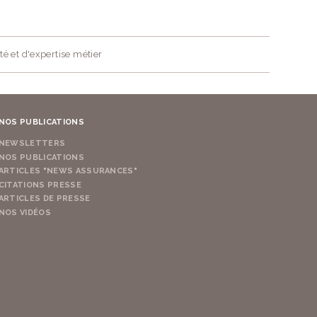
té et d'expertise métier
NOS PUBLICATIONS
NEWSLETTERS
NOS PUBLICATIONS
ARTICLES "NEWS ASSURANCES"
CITATIONS PRESSE
ARTICLES DE PRESSE
NOS VIDÉOS