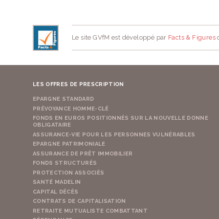
Le site GVfM est développé par
Facts & Figures
d
LES OFFRES DE PRESCRIPTION
EPARGNE STANDARD
PRÉVOYANCE HOMME-CLÉ
FONDS EN EUROS POSITIONNÉS SUR LA NOUVELLE DONNE
OBLIGATAIRE
ASSURANCE-VIE POUR LES PERSONNES VULNÉRABLES
EPARGNE PATRIMONIALE
ASSURANCE DE PRÊT IMMOBILIER
FONDS STRUCTURÉS
PROTECTION ASSOCIÉS
SANTÉ MADELIN
CAPITAL DÉCÈS
CONTRATS DE CAPITALISATION
RETRAITE MUTUALISTE COMBATTANT