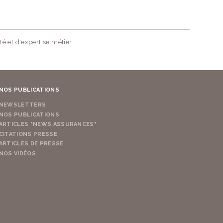
té et d'expertise métier
NOS PUBLICATIONS
NEWSLETTERS
NOS PUBLICATIONS
ARTICLES "NEWS ASSURANCES"
CITATIONS PRESSE
ARTICLES DE PRESSE
NOS VIDÉOS