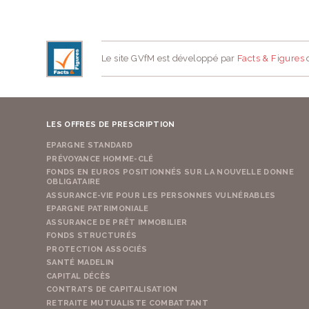
Le site GVfM est développé par
Facts & Figures
d
LES OFFRES DE PRESCRIPTION
EPARGNE STANDARD
PRÉVOYANCE HOMME-CLÉ
FONDS EN EUROS POSITIONNÉS SUR LA NOUVELLE DONNE
OBLIGATAIRE
ASSURANCE-VIE POUR LES PERSONNES VULNÉRABLES
EPARGNE PATRIMONIALE
ASSURANCE DE PRÊT IMMOBILIER
FONDS STRUCTURÉS
PROTECTION ASSOCIÉS
SANTÉ MADELIN
CAPITAL DÉCÈS
CONTRATS DE CAPITALISATION
RETRAITE MUTUALISTE COMBATTANT