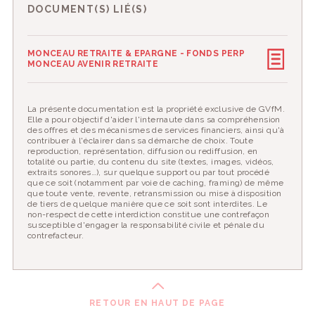
DOCUMENT(S) LIÉ(S)
MONCEAU RETRAITE & EPARGNE - FONDS PERP
MONCEAU AVENIR RETRAITE
La présente documentation est la propriété exclusive de GVfM.
Elle a pour objectif d'aider l'internaute dans sa compréhension
des offres et des mécanismes de services financiers, ainsi qu'à
contribuer à l'éclairer dans sa démarche de choix. Toute
reproduction, représentation, diffusion ou rediffusion, en
totalité ou partie, du contenu du site (textes, images, vidéos,
extraits sonores…), sur quelque support ou par tout procédé
que ce soit (notamment par voie de caching, framing) de même
que toute vente, revente, retransmission ou mise à disposition
de tiers de quelque manière que ce soit sont interdites. Le
non-respect de cette interdiction constitue une contrefaçon
susceptible d'engager la responsabilité civile et pénale du
contrefacteur.
RETOUR EN HAUT DE PAGE