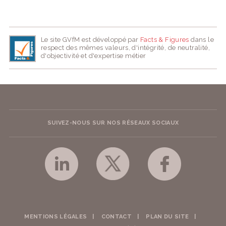
Le site GVfM est développé par
Facts & Figures
dans le
respect des mêmes valeurs, d'intégrité, de neutralité,
d'objectivité et d'expertise métier
SUIVEZ-NOUS SUR NOS RÉSEAUX SOCIAUX
MENTIONS LÉGALES
CONTACT
PLAN DU SITE