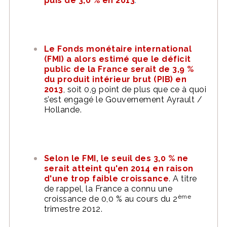
puis de 3,0 % en 2013
.
Le Fonds monétaire international
(FMI) a alors estimé que le déficit
public de la France serait de 3,9 %
du produit intérieur brut (PIB) en
2013
, soit 0,9 point de plus que ce à quoi
s’est engagé le Gouvernement Ayrault /
Hollande.
Selon le FMI, le seuil des 3,0 % ne
serait atteint qu'en 2014 en raison
d'une trop faible croissance
. A titre
de rappel, la France a connu une
ème
croissance de 0,0 % au cours du 2
trimestre 2012.