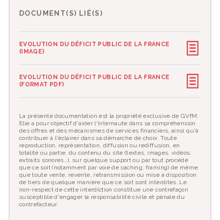
DOCUMENT(S) LIÉ(S)
EVOLUTION DU DÉFICIT PUBLIC DE LA FRANCE
(IMAGE)
EVOLUTION DU DÉFICIT PUBLIC DE LA FRANCE
(FORMAT PDF)
La présente documentation est la propriété exclusive de GVfM.
Elle a pour objectif d'aider l'internaute dans sa compréhension
des offres et des mécanismes de services financiers, ainsi qu'à
contribuer à l'éclairer dans sa démarche de choix. Toute
reproduction, représentation, diffusion ou rediffusion, en
totalité ou partie, du contenu du site (textes, images, vidéos,
extraits sonores…), sur quelque support ou par tout procédé
que ce soit (notamment par voie de caching, framing) de même
que toute vente, revente, retransmission ou mise à disposition
de tiers de quelque manière que ce soit sont interdites. Le
non-respect de cette interdiction constitue une contrefaçon
susceptible d'engager la responsabilité civile et pénale du
contrefacteur.