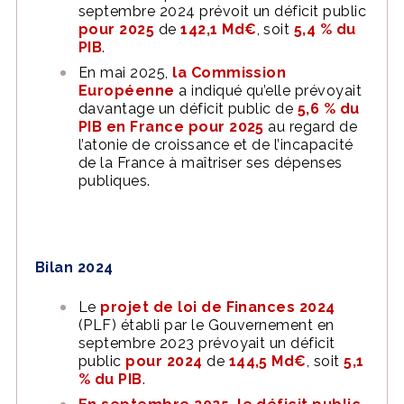
septembre 2024 prévoit un déficit public
pour 2025
de
142,1 Md€
, soit
5,4 % du
PIB
.
En mai 2025,
la Commission
Européenne
a indiqué qu’elle prévoyait
davantage un déficit public de
5,6 % du
PIB en France pour 2025
au regard de
l’atonie de croissance et de l’incapacité
de la France à maîtriser ses dépenses
publiques.
Bilan 2024
Le
projet de loi de Finances 2024
(PLF) établi par le Gouvernement en
septembre 2023 prévoyait un déficit
public
pour 2024
de
144,5 Md€
, soit
5,1
% du PIB
.