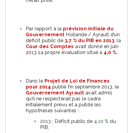
n’était prise.
Par rapport à la
prévision initiale du
Gouvernement
Hollande / Ayrault d’un
déficit public de
3,7
% du PIB en 2013
, la
Cour des Comptes
avait donné en juin
2013 sa propre évaluation situé à
4,0 %.
Dans le
Projet de Loi de Finances
pour 2014
publié fin septembre 2013, le
Gouvernement Ayrault
avait admis
qu’il ne respecterait pas le cadre
initialement prévu et a publié les
hypothèses suivantes :
2013
: Déficit public de
4,10 %
du
PIB,