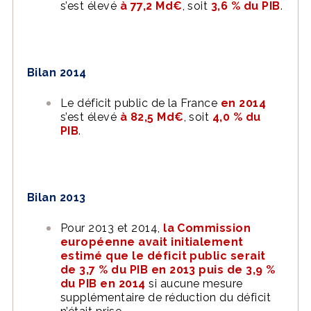
s’est élevé
à 77,2 Md€
, soit
3,6 % du PIB
.
Bilan 2014
Le déficit public de la France
en 2014
s’est élevé
à 82,5 Md€
, soit
4,0 % du
PIB
.
Bilan 2013
Pour 2013 et 2014,
la Commission
européenne avait initialement
estimé que le déficit public serait
de 3,7 % du PIB en 2013 puis de 3,9 %
du PIB en 2014
si aucune mesure
supplémentaire de réduction du déficit