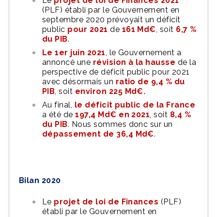
Le
projet de loi de Finances 2021
(PLF) établi par le Gouvernement en
septembre 2020 prévoyait un déficit
public
pour 2021
de
161 Md€
, soit
6,7 %
du PIB
.
Le 1er juin 2021
, le Gouvernement a
annoncé une
révision à la hausse
de la
perspective de déficit public pour 2021
avec désormais un
ratio de 9,4 % du
PIB
, soit
environ 225 Md€.
Au final,
le déficit public de la France
a été de
197,4 Md€ en 2021
, soit
8,4 %
du PIB
. Nous sommes donc sur un
dépassement de 36,4 Md€
.
Bilan 2020
Le
projet de loi de Finances
(PLF)
établi par le Gouvernement en