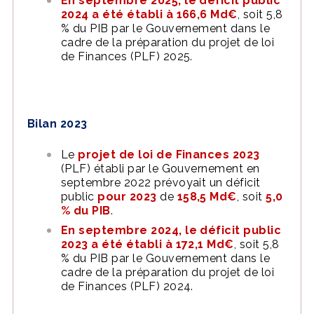
En septembre 2025, le déficit public
2024 a été établi à 166,6 Md€
, soit 5,8
% du PIB par le Gouvernement dans le
cadre de la préparation du projet de loi
de Finances (PLF) 2025.
Bilan 2023
Le
projet de loi de Finances 2023
(PLF) établi par le Gouvernement en
septembre 2022 prévoyait un déficit
public
pour 2023
de
158,5 Md€
, soit
5,0
% du PIB
.
En septembre 2024, le déficit public
2023 a été établi à 172,1 Md€
, soit 5,8
% du PIB par le Gouvernement dans le
cadre de la préparation du projet de loi
de Finances (PLF) 2024.