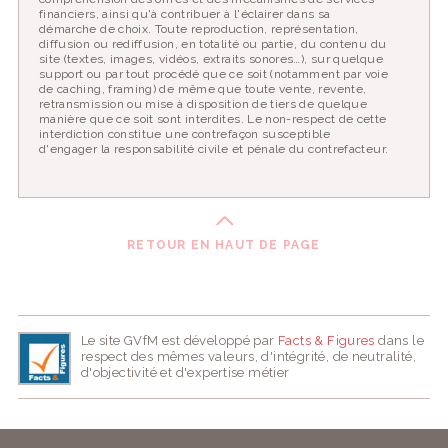
financiers, ainsi qu'à contribuer à l'éclairer dans sa
démarche de choix. Toute reproduction, représentation,
diffusion ou rediffusion, en totalité ou partie, du contenu du
site (textes, images, vidéos, extraits sonores…), sur quelque
support ou par tout procédé que ce soit (notamment par voie
de caching, framing) de même que toute vente, revente,
retransmission ou mise à disposition de tiers de quelque
manière que ce soit sont interdites. Le non-respect de cette
interdiction constitue une contrefaçon susceptible
d'engager la responsabilité civile et pénale du contrefacteur.
RETOUR EN HAUT DE PAGE
Le site GVfM est développé par
Facts & Figures
dans le
respect des mêmes valeurs, d'intégrité, de neutralité,
d'objectivité et d'expertise métier