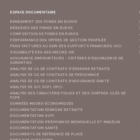
ESPACE DOCUMENTAIRE
RENDEMENT DES FONDS EN EUROS
RÉSERVES DES FONDS EN EUROS
COMPOSITION DE FONDS EN EUROS
PERFORMANCE DES OFFRES DE GESTION PROFILÉE
FRAIS FACTURÉS AU SEIN DES SUPPORTS FINANCIERS (UC)
SOLVABILITÉ DES ASSUREURS-VIE
ASSURANCE EMPRUNTEURS - CRITÈRES D'ÉQUIVALENCE DE
GARANTIES
ANALYSE DE CG DE CONTRATS D'ÉPARGNE RETRAITE
ANALYSE DE CG DE CONTRATS DE PRÉVOYANCE
ANALYSE DE CG DE CONTRATS D'ASSURANCE SANTÉ
ANALYSE DE SCI, SCPI, OPCI
ANALYSE DES CARACTÉRISTIQUES ET DES CHIFFRES-CLÉS DE
FCPR
DONNÉES MACRO-ÉCONOMIQUES
DOCUMENTATION ÉPARGNE RETRAITE
DOCUMENTATION SCPI
DOCUMENTATION PRÉVOYANCE INDIVIDUELLE ET MADELIN
DOCUMENTATION SANTÉ
DOCUMENTS DE RÉFÉRENCE DE PLACE