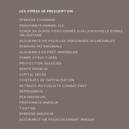
LES OFFRES DE PRESCRIPTION
EPARGNE STANDARD
PRÉVOYANCE HOMME-CLÉ
FONDS EN EUROS POSITIONNÉS SUR LA NOUVELLE DONNE
OBLIGATAIRE
ASSURANCE-VIE POUR LES PERSONNES VULNÉRABLES
EPARGNE PATRIMONIALE
ASSURANCE DE PRÊT IMMOBILIER
FONDS STRUCTURÉS
PROTECTION ASSOCIÉS
SANTÉ MADELIN
CAPITAL DÉCÈS
CONTRATS DE CAPITALISATION
RETRAITE MUTUALISTE COMBATTANT
DÉPENDANCE
PER INDIVIDUEL
PRÉVOYANCE MADELIN
TONTINE
EPARGNE HANDICAP
ASSURANCE-VIE POUR UN ENFANT MINEUR