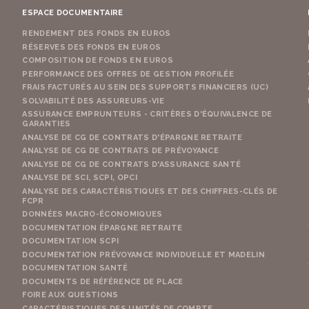
ESPACE DOCUMENTAIRE
RENDEMENT DES FONDS EN EUROS
RÉSERVES DES FONDS EN EUROS
COMPOSITION DE FONDS EN EUROS
PERFORMANCE DES OFFRES DE GESTION PROFILÉE
FRAIS FACTURÉS AU SEIN DES SUPPORTS FINANCIERS (UC)
SOLVABILITÉ DES ASSUREURS-VIE
ASSURANCE EMPRUNTEURS - CRITÈRES D'ÉQUIVALENCE DE
GARANTIES
ANALYSE DE CG DE CONTRATS D'ÉPARGNE RETRAITE
ANALYSE DE CG DE CONTRATS DE PRÉVOYANCE
ANALYSE DE CG DE CONTRATS D'ASSURANCE SANTÉ
ANALYSE DE SCI, SCPI, OPCI
ANALYSE DES CARACTÉRISTIQUES ET DES CHIFFRES-CLÉS DE
FCPR
DONNÉES MACRO-ÉCONOMIQUES
DOCUMENTATION ÉPARGNE RETRAITE
DOCUMENTATION SCPI
DOCUMENTATION PRÉVOYANCE INDIVIDUELLE ET MADELIN
DOCUMENTATION SANTÉ
DOCUMENTS DE RÉFÉRENCE DE PLACE
FOIRE AUX QUESTIONS
CARACTÉRISTIQUES DES UNITÉS DE COMPTE