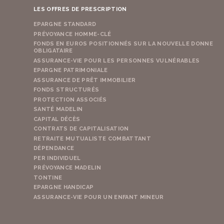
LES OFFRES DE PRESCRIPTION
EPARGNE STANDARD
PRÉVOYANCE HOMME-CLÉ
FONDS EN EUROS POSITIONNÉS SUR LA NOUVELLE DONNE
OBLIGATAIRE
ASSURANCE-VIE POUR LES PERSONNES VULNÉRABLES
EPARGNE PATRIMONIALE
ASSURANCE DE PRÊT IMMOBILIER
FONDS STRUCTURÉS
PROTECTION ASSOCIÉS
SANTÉ MADELIN
CAPITAL DÉCÈS
CONTRATS DE CAPITALISATION
RETRAITE MUTUALISTE COMBATTANT
DÉPENDANCE
PER INDIVIDUEL
PRÉVOYANCE MADELIN
TONTINE
EPARGNE HANDICAP
ASSURANCE-VIE POUR UN ENFANT MINEUR