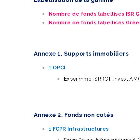
Nombre de fonds labellisés ISR
Nombre de fonds labellisés Gree
Annexe 1. Supports immobiliers
1 OPCI
Experimmo ISR (Ofi Invest AM)
Annexe 2. Fonds non cotés
1 FCPR Infrastructures