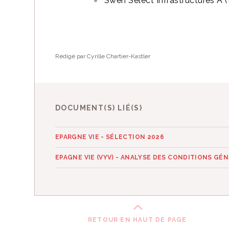
Swen Select Infrastructures 
Rédigé par Cyrille Chartier-Kastler
DOCUMENT(S) LIÉ(S)
EPARGNE VIE - SÉLECTION 2026
EPAGNE VIE (VYV) - ANALYSE DES CONDITIONS GÉ
RETOUR EN HAUT DE PAGE