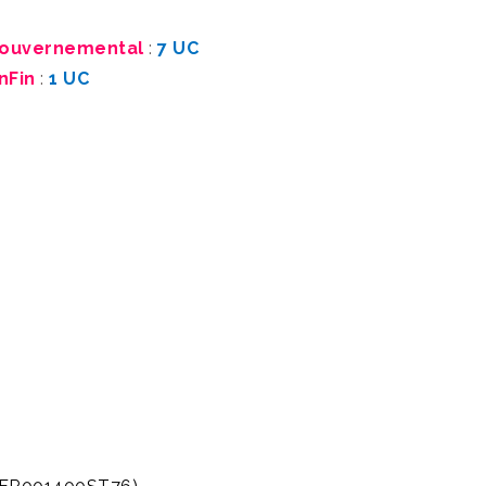
 Gouvernemental
:
7 UC
nFin
:
1 UC