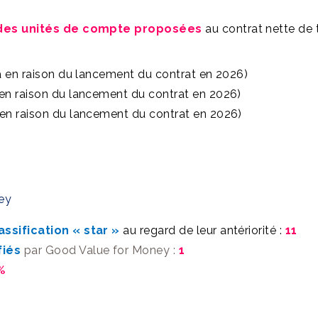
des unités de compte proposées
au contrat nette de t
 en raison du lancement du contrat en 2026)
en raison du lancement du contrat en 2026)
en raison du lancement du contrat en 2026)
ey
assification « star »
au regard de leur antériorité :
11
fiés
par Good Value for Money :
1
%