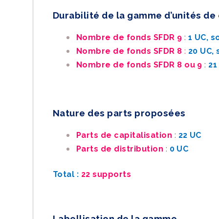
Durabilité de la gamme d’unités d
Nombre de fonds SFDR 9
:
1 UC, s
Nombre de fonds SFDR 8
:
20 UC
,
Nombre de fonds SFDR 8 ou 9
:
21
Nature des parts proposées
Parts de capitalisation
:
22 UC
Parts de distribution
:
0 UC
Total :
22 supports
Labellisation de la gamme