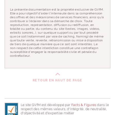
La présente documentation est la propriété exclusive de GVfM.
Elle a pour objectif d'aider l'internaute dans sa compréhension
des offres et des mécanismes de services financiers, ainsi qu'à
contribuer à l'éclairer dans sa démarche de choix. Toute
reproduction, représentation, diffusion ou rediffusion, en
totalité ou partie, du contenu du site (textes, images, vidéos,
extraits sonores…), sur quelque support ou par tout procédé
que ce soit (notamment par voie de caching, framing) de même
que toute vente, revente, retransmission ou mise à disposition
de tiers de quelque manière que ce soit sont interdites. Le
non-respect de cette interdiction constitue une contrefaçon
susceptible d'engager la responsabilité civile et pénale du
contrefacteur.
RETOUR EN HAUT DE PAGE
Le site GVfM est développé par
Facts & Figures
dans le
respect des mêmes valeurs, d'intégrité, de neutralité,
d'objectivité et d'expertise métier