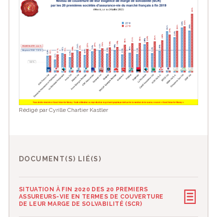
Rédigé par Cyrille Chartier Kastler
DOCUMENT(S) LIÉ(S)
SITUATION À FIN 2020 DES 20 PREMIERS
ASSUREURS-VIE EN TERMES DE COUVERTURE
DE LEUR MARGE DE SOLVABILITÉ (SCR)