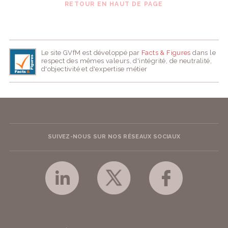
RETOUR EN HAUT DE PAGE
Le site GVfM est développé par
Facts & Figures
dans le
respect des mêmes valeurs, d'intégrité, de neutralité,
d'objectivité et d'expertise métier
SUIVEZ-NOUS SUR NOS RÉSEAUX SOCIAUX