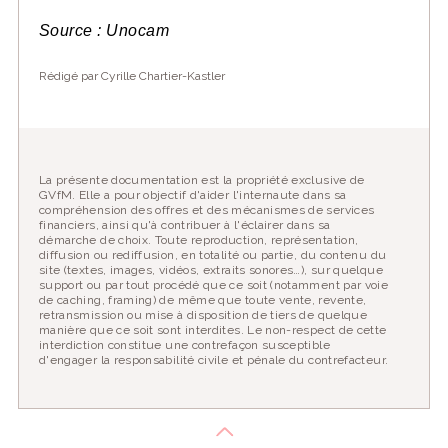
Source : Unocam
Rédigé par Cyrille Chartier-Kastler
La présente documentation est la propriété exclusive de
GVfM. Elle a pour objectif d'aider l'internaute dans sa
compréhension des offres et des mécanismes de services
financiers, ainsi qu'à contribuer à l'éclairer dans sa
démarche de choix. Toute reproduction, représentation,
diffusion ou rediffusion, en totalité ou partie, du contenu du
site (textes, images, vidéos, extraits sonores…), sur quelque
support ou par tout procédé que ce soit (notamment par voie
de caching, framing) de même que toute vente, revente,
retransmission ou mise à disposition de tiers de quelque
manière que ce soit sont interdites. Le non-respect de cette
interdiction constitue une contrefaçon susceptible
d'engager la responsabilité civile et pénale du contrefacteur.