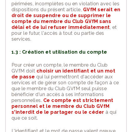
périmées, incomplètes ou en violation avec les
dispositions du présent article,
GVfM
sera
it
en
droit de suspendre ou de supprimer le
compte du
membre du Club GVfM
sans
délai et de lui refuser immédiatement
, et
pour le futur, l'accès à tout ou partie des
services
.
1.3 : Création et utilisation du compte
Pour créer un compte, le
membre du Club
GVfM
doit
choisir un identifiant et un mot
de passe
qui lui
permettront
d'accéder aux
services et de gérer son compte de façon à ce
que le
membre du Club GVfM
seul puisse
bénéficier d'un accès à ses informations
personnelles.
Ce compte est strictement
personnel et le
membre du Club GVfM
s'interdit de le partager ou le céder
à qui
que ce soit.
L'identifiant et le mot de passe valent preuve