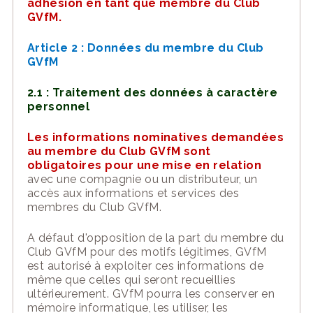
adhésion en tant que membre du Club
GVfM.
Article 2 :
Données du membre du Club
GVfM
2.1 : Traitement des d
onnées à caractère
personnel
Les informations nominatives demandées
au membre du Club GVfM sont
obligatoires pour
une
mise en relation
avec une compagnie ou un distributeur,
un
accès aux informations et services des
membres du Club GVfM
.
A défaut d'opposition de la part du membre du
Club GVfM pour des motifs légitimes, GVfM
est autorisé à exploiter ces informations de
même que celles qui seront recueillies
ultérieurement. GVfM pourra les conserver en
mémoire informatique, les utiliser, les