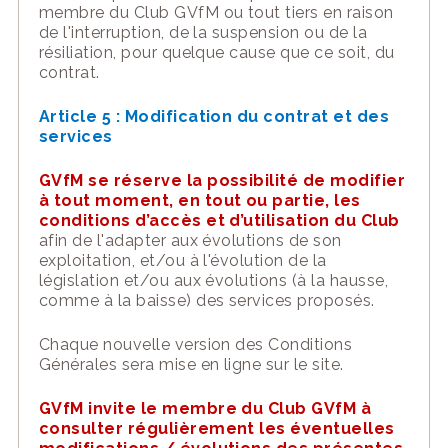
membre du Club GVfM
ou tout tiers en raison
de l'interruption, de la suspension ou de la
résiliation, pour
quelque cause que ce soit, du
c
ontrat.
Article 5 : Modification du contrat et des
services
GVfM se réserve la possibilité de modifier
à tout moment,
en tout ou partie
,
les
conditions d’accès et d’utilisation du Club
afin de l'adapter aux évolutions de son
exploitation, et/ou à l'évolution de la
législation et/ou aux évolutions
(à la hausse,
comme à la baisse)
des services proposés.
Chaque nouvelle version des Conditions
Générales sera mise en ligne sur le
s
ite
.
GVfM invite
le membre du Club
GVfM
à
consulter
régulièrement les éventuelles