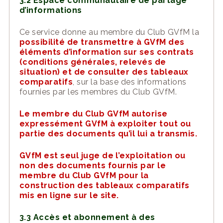
3.2 Espace communautaire de partage
d’informations
Ce service donne au membre du Club GVfM la
possibilité de transmettre à GVfM des
éléments d’information sur
se
s contrats
(conditions générales, relevés de
situation) et de consulter des tableaux
comparatifs
, sur la base des informations
fournies
par les membres du Club GVfM
.
Le membre du Club GVfM autorise
expressément GVfM à exploiter tout ou
partie
des documents qu’il lui a transmis.
GVfM
est seul juge de l’exploitation ou
non d
es
documents fourni
s
par le
membre du Club
GVfM
pour la
construction des
tableaux comparatifs
mis en ligne sur le
site
.
3.3 Accès et abonnement à des