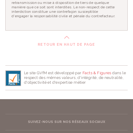
retransmission ou mise à disposition de tiers de quelque
manière que ce soit sont interdites. Le non-respect de cette
interdiction constitue une contrefaçon susceptible
d'engager la responsabilité civile et pénale du contrefacteur.
RETOUR EN HAUT DE PAGE
Le site GVfM est développé par
Facts & Figures
dans le
respect des mêmes valeurs, d'intégrité, de neutralité,
d'objectivité et d'expertise métier
SUIVEZ-NOUS SUR NOS RÉSEAUX SOCIAUX