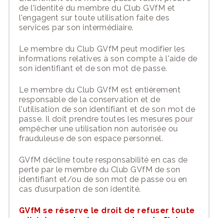
de l'identité du
membre du Club GVfM
et
l'engagent sur toute utilisation faite des
services par son intermédiaire.
Le
membre du Club GVfM
peut modifier les
informations relatives à son compte à l'aide de
son identifiant et de son mot de passe.
Le
membre du Club GVfM
est entièrement
responsable de la conservation et de
l'utilisation de son identifiant et de son mot de
passe. Il doit prendre toutes les mesures pour
empêcher une utilisation non autorisée ou
frauduleuse de son espace personnel.
GVfM décline toute responsabilité en cas de
perte par le membre du Club GVfM de son
identifiant et/ou de s
o
n mot de passe ou en
cas d’usurpation de son identité.
GVfM se réserve le droit
d
e refuser toute