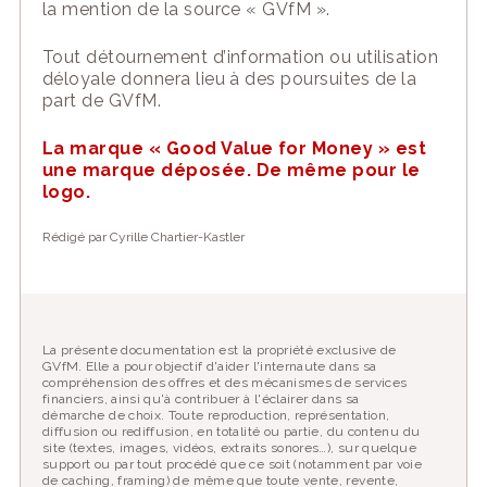
la mention de la source « GVfM ».
Tout détournement d’information ou utilisation
déloyale donnera lieu à des poursuites de la
part de GVfM.
La marque « Good Value for Money » est
une marque déposée.
De même pour le
logo.
Rédigé par Cyrille Chartier-Kastler
La présente documentation est la propriété exclusive de
GVfM. Elle a pour objectif d'aider l'internaute dans sa
compréhension des offres et des mécanismes de services
financiers, ainsi qu'à contribuer à l'éclairer dans sa
démarche de choix. Toute reproduction, représentation,
diffusion ou rediffusion, en totalité ou partie, du contenu du
site (textes, images, vidéos, extraits sonores…), sur quelque
support ou par tout procédé que ce soit (notamment par voie
de caching, framing) de même que toute vente, revente,