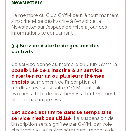
Newsletters
Le membre du Club GVfM peut à tout moment
s’inscrire et
se désinscrire
à
l’envoi de la
N
ewsletter
sur l’espace de mise à jour des
informations le concernant.
3.4
Service d’alerte de gestion
des
contrats
Ce service donne
au
membre du Club GVfM la
possibilité de s'inscrire à un service
d’alertes sur un ou plusieurs thèmes
choisis
au moment de l’inscription et
modifiables par la suite. GVfM peut faire
évoluer la liste de ces thèmes à tout moment
et sans aucun préavis.
Cet accès est limité dans le temps si le
service n'est pas utilisé
. La suspension de
l’inscription sera signifiée par
GVfM, par
voie
électronique
,
à l’intéressé(e), sans réponse de