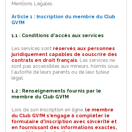
M
entions
L
égales
.
Article 1 :
Inscription
du
membre du Club
GVfM
1.1 : Conditions d'accès aux
services
Les
services
sont
réservés aux personnes
juridiquement capables de souscrire des
contrats en droit français
. Les
services
ne
sont pas accessibles aux mineurs, hormis sous
l'autorité de leurs parents ou de leur tuteur
légal.
1.2 : Renseignements fournis par le
membre du Club GVfM
Lors de son inscription en ligne,
le
membre
du Club GVfM
s'engage à compléter le
formulaire d'inscription avec sincérité et
en fournissant des informations exactes,