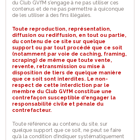
du Club G
VfM s’engage à ne pas utiliser c
es
contenus et de ne pas permettre à quiconque
de les utiliser à des fins illégales.
Toute reproduction, représentation,
diffusion ou rediffusion, en tout ou partie,
du contenu de ce
site
sur quelque
support ou par tout procédé que ce soit
(notamment par voie de
caching
,
framing
,
scraping
) de même que toute vente,
revente, retransmission ou mise à
disposition de tiers de quelque manière
que ce soit
sont interdites
.
Le non-
respect de cette interdiction par le
membre du Club GVfM constitue une
contrefaçon susceptible d'engager la
responsabilité civile et pénale du
contrefacteur.
Toute référence au contenu du
site
, sur
quelque support que ce soit, ne peut se faire
qu’à la condition d’indiquer systématiquement