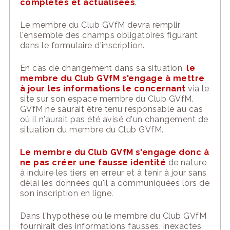
complètes et actualisées
.
Le
membre du Club GVfM
de
vra remplir
l'ensemble des champs obligatoires figurant
dans
le formulaire
d'inscription.
En cas de changement dans sa situation,
le
membre du Club GVfM
s'engage à mettre
à jour les inf
ormations le concernant
via le
site
sur son espace
membre du Club GVfM
.
GVfM
ne saurait être tenu responsable au cas
où il n'aurait pas été avisé
d'un changement de
situation du
membre du Club GVfM
.
Le
membre du Club GVfM
s'engage donc à
ne pas créer une fausse identité
de nature
à induire les tiers en erreur et à tenir à jour sans
délai les données qu'il a communiquées lor
s de
son inscription en ligne.
Dans l'hypothèse où le
membre du Club GVfM
fournirait des informations fausses, inexactes,