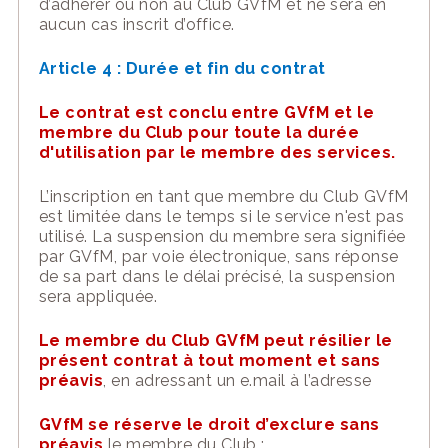
d’adhérer ou non au Club
GVfM
et ne sera en
aucun cas inscrit d’office.
Article 4 : Durée et fin du contrat
Le contrat est conclu entre GVfM et le
membre du Club pour toute la durée
d'utilisation par le membre des services.
L’inscription en tant que membre du Club GVfM
est limitée dans le temps si le service n'est pas
utilisé. La suspension du membre sera signifiée
par GVfM, par voie électronique, sans réponse
de sa part dans le délai précisé, la suspension
sera appliquée.
Le
membre du Club GVfM peut résilier le
présent contrat à tout moment et sans
préavis
,
en
adressant un
e.mail
à
l’adresse
GVfM se réserve le droit d’exclure
sans
préavis
le membre du Club
: