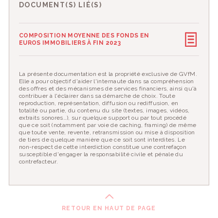
DOCUMENT(S) LIÉ(S)
COMPOSITION MOYENNE DES FONDS EN
EUROS IMMOBILIERS À FIN 2023
La présente documentation est la propriété exclusive de GVfM.
Elle a pour objectif d'aider l'internaute dans sa compréhension
des offres et des mécanismes de services financiers, ainsi qu'à
contribuer à l'éclairer dans sa démarche de choix. Toute
reproduction, représentation, diffusion ou rediffusion, en
totalité ou partie, du contenu du site (textes, images, vidéos,
extraits sonores…), sur quelque support ou par tout procédé
que ce soit (notamment par voie de caching, framing) de même
que toute vente, revente, retransmission ou mise à disposition
de tiers de quelque manière que ce soit sont interdites. Le
non-respect de cette interdiction constitue une contrefaçon
susceptible d'engager la responsabilité civile et pénale du
contrefacteur.
RETOUR EN HAUT DE PAGE