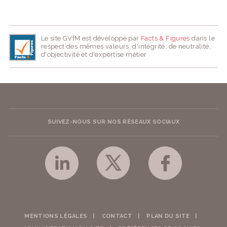
Le site GVfM est développé par
Facts & Figures
dans le
respect des mêmes valeurs, d'intégrité, de neutralité,
d'objectivité et d'expertise métier
SUIVEZ-NOUS SUR NOS RÉSEAUX SOCIAUX
MENTIONS LÉGALES
CONTACT
PLAN DU SITE