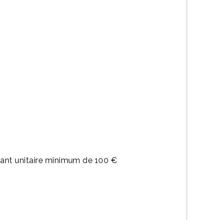
e
ant unitaire minimum de 100 €