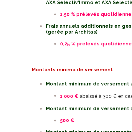
AXA Selectiv’Immo et AXA Select
1,50 % prélevés quotidienn
Frais annuels additionnels en ges
(gérée par Architas)
0,25 % prélevés quotidienn
Montants minima de versement
Montant minimum de versement à
1 000 €
abaissé à 300 € en ca
Montant minimum de versement l
500 €