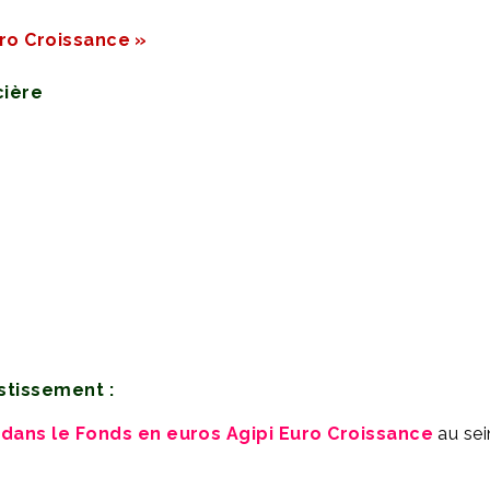
ro Croissance »
cière
estissement :
 % dans le Fonds en euros Agipi Euro Croissance
au sei