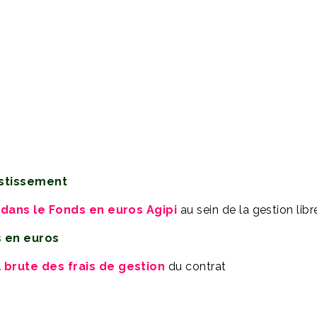
estissement
% dans le Fonds en euros Agipi
au sein de la gestion libr
s en euros
 brute des frais de gestion
du contrat