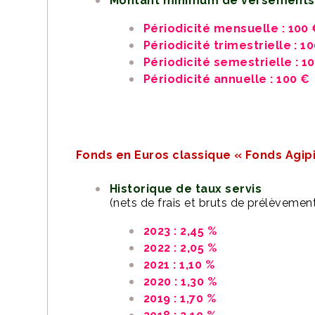
Montant minimum de versements
Périodicité mensuelle : 100
Périodicité trimestrielle : 1
Périodicité semestrielle : 1
Périodicité annuelle : 100 €
Fonds en Euros classique « Fonds Agipi
Historique de taux servis
(nets de frais et bruts de prélèvement
2023 : 2,45 %
2022 : 2,05 %
2021 : 1,10 %
2020 : 1,30 %
2019 : 1,70 %