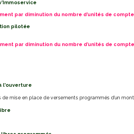
iv’Immoservice
ement par diminution du nombre d’unités de compte
tion pilotée
ement par diminution du nombre d’unités de compt
 l'ouverture
s de mise en place de versements programmés d’un mont
ibre