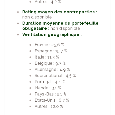
Autres : 4,2 %
Rating moyen des contreparties :
non disponible
Duration moyenne du portefeuille
obligataire :
non disponible
Ventilation géographique :
France : 25,6 %
Espagne : 15,7 %
Italie : 11,3 %
Belgique : 9,7 %
Allemagne : 4,9 %
Supranational : 4,5 %
Portugal : 4,4 %
Irlande : 3,1 %
Pays-Bas : 2,1 %
Etats-Unis : 6,7 %
Autres : 12,0 %