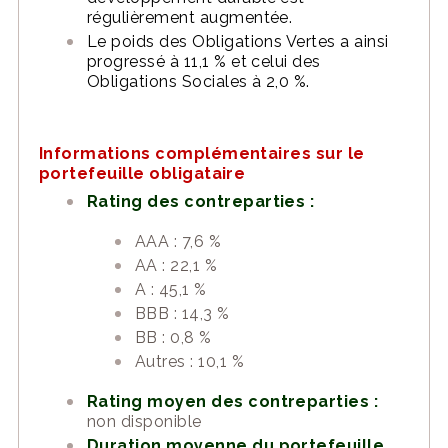
régulièrement augmentée.
Le poids des Obligations Vertes a ainsi
progressé à 11,1 % et celui des
Obligations Sociales à 2,0 %.
Informations complémentaires sur le
portefeuille obligataire
Rating des contreparties :
AAA : 7,6 %
AA : 22,1 %
A : 45,1 %
BBB : 14,3 %
BB : 0,8 %
Autres : 10,1 %
Rating moyen des contreparties :
non disponible
Duration moyenne du portefeuille