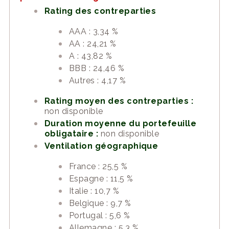
Rating des contreparties
AAA : 3,34 %
AA : 24,21 %
A : 43,82 %
BBB : 24,46 %
Autres : 4,17 %
Rating moyen des contreparties :
non disponible
Duration moyenne du portefeuille
obligataire :
non disponible
Ventilation géographique
France : 25,5 %
Espagne : 11,5 %
Italie : 10,7 %
Belgique : 9,7 %
Portugal : 5,6 %
Allemagne : 5,3 %