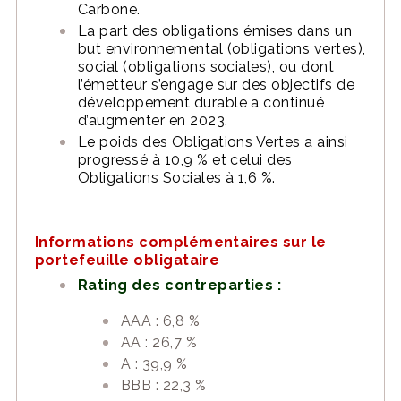
Carbone.
La part des obligations émises dans un
but environnemental (obligations vertes),
social (obligations sociales), ou dont
l’émetteur s’engage sur des objectifs de
développement durable a continué
d’augmenter en 2023.
Le poids des Obligations Vertes a ainsi
progressé à 10,9 % et celui des
Obligations Sociales à 1,6 %.
Informations complémentaires sur le
portefeuille obligataire
Rating des contreparties :
AAA : 6,8 %
AA : 26,7 %
A : 39,9 %
BBB : 22,3 %