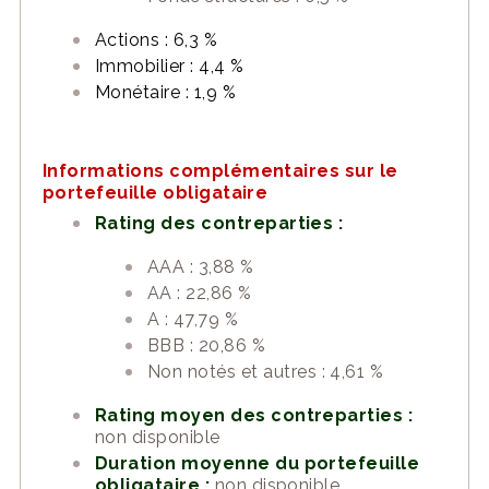
Actions : 6,3 %
Immobilier : 4,4 %
Monétaire : 1,9 %
Informations complémentaires sur le
portefeuille obligataire
Rating des contreparties :
AAA : 3,88 %
AA : 22,86 %
A : 47,79 %
BBB : 20,86 %
Non notés et autres : 4,61 %
Rating moyen des contreparties :
non disponible
Duration moyenne du portefeuille
obligataire :
non disponible