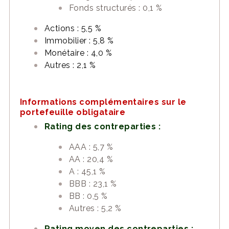
Fonds structurés : 0,1 %
Actions : 5,5 %
Immobilier : 5,8 %
Monétaire : 4,0 %
Autres : 2,1 %
Informations complémentaires sur le
portefeuille obligataire
Rating des contreparties :
AAA : 5,7 %
AA : 20,4 %
A : 45,1 %
BBB : 23,1 %
BB : 0,5 %
Autres : 5,2 %
Rating moyen des contreparties :