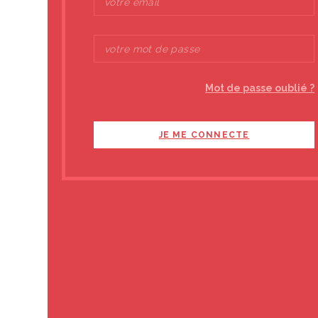
Vous appréciez le
Vous pouvez
nous
EN SAVOIR PLUS
Mot de passe oublié ?