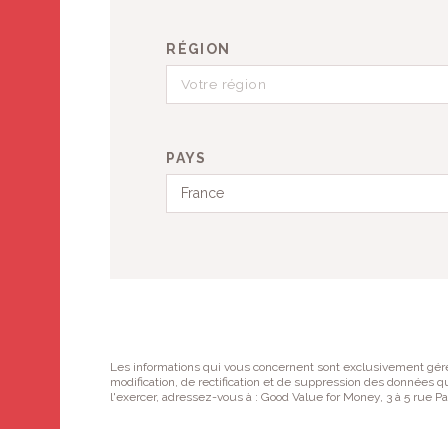
RÉGION
PAYS
France
Les informations qui vous concernent sont exclusivement géré
modification, de rectification et de suppression des données qui
l'exercer, adressez-vous à : Good Value for Money, 3 à 5 rue P