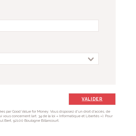
es par Good Value for Money. Vous disposez d'un droit d'accès, de
 vous concernent (art. 34 de la loi « Informatique et Libertés »). Pour
aul Bert, 92100 Boulogne Billancourt.