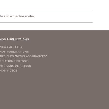
té et d'expertise métier
NOS PUBLICATIONS
NEWSLETTERS
NOS PUBLICATIONS
ARTICLES "NEWS ASSURANCES"
CITATIONS PRESSE
ARTICLES DE PRESSE
NOS VIDÉOS