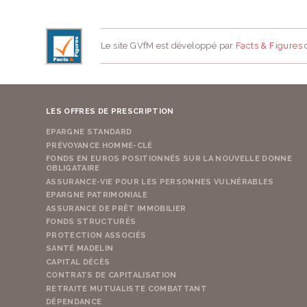
Le site GVfM est développé par
Facts & Figures
d
LES OFFRES DE PRESCRIPTION
EPARGNE STANDARD
PRÉVOYANCE HOMME-CLÉ
FONDS EN EUROS POSITIONNÉS SUR LA NOUVELLE DONNE
OBLIGATAIRE
ASSURANCE-VIE POUR LES PERSONNES VULNÉRABLES
EPARGNE PATRIMONIALE
ASSURANCE DE PRÊT IMMOBILIER
FONDS STRUCTURÉS
PROTECTION ASSOCIÉS
SANTÉ MADELIN
CAPITAL DÉCÈS
CONTRATS DE CAPITALISATION
RETRAITE MUTUALISTE COMBATTANT
DÉPENDANCE