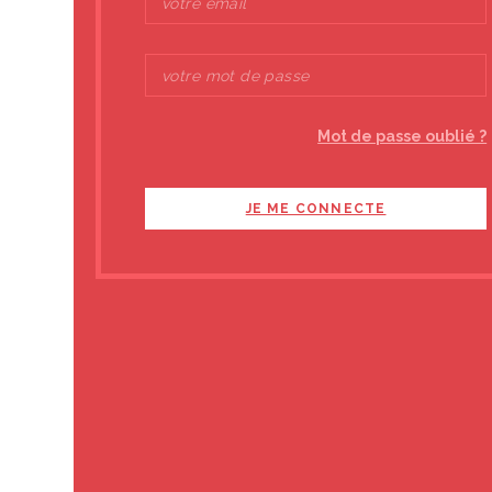
Vous appréciez le
Vous pouvez
nous
EN SAVOIR PLUS
Mot de passe oublié ?