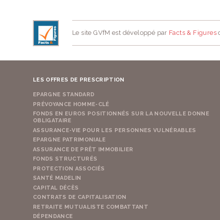
Le site GVfM est développé par
Facts & Figures
d
LES OFFRES DE PRESCRIPTION
EPARGNE STANDARD
PRÉVOYANCE HOMME-CLÉ
FONDS EN EUROS POSITIONNÉS SUR LA NOUVELLE DONNE
OBLIGATAIRE
ASSURANCE-VIE POUR LES PERSONNES VULNÉRABLES
EPARGNE PATRIMONIALE
ASSURANCE DE PRÊT IMMOBILIER
FONDS STRUCTURÉS
PROTECTION ASSOCIÉS
SANTÉ MADELIN
CAPITAL DÉCÈS
CONTRATS DE CAPITALISATION
RETRAITE MUTUALISTE COMBATTANT
DÉPENDANCE