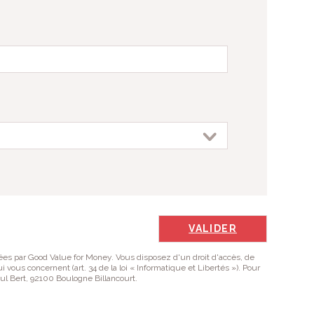
es par Good Value for Money. Vous disposez d'un droit d'accès, de
 vous concernent (art. 34 de la loi « Informatique et Libertés »). Pour
aul Bert, 92100 Boulogne Billancourt.