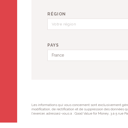
RÉGION
PAYS
France
Les informations qui vous concernent sont exclusivement géré
modification, de rectification et de suppression des données qui
l'exercer, adressez-vous à : Good Value for Money, 3 à 5 rue P