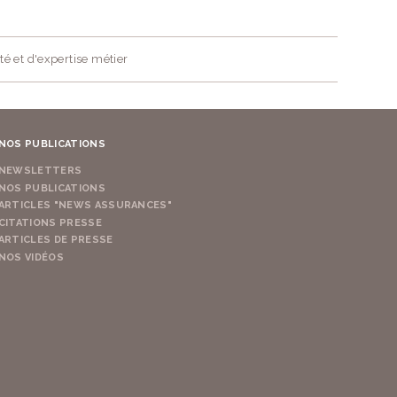
té et d'expertise métier
NOS PUBLICATIONS
NEWSLETTERS
NOS PUBLICATIONS
ARTICLES "NEWS ASSURANCES"
CITATIONS PRESSE
ARTICLES DE PRESSE
NOS VIDÉOS